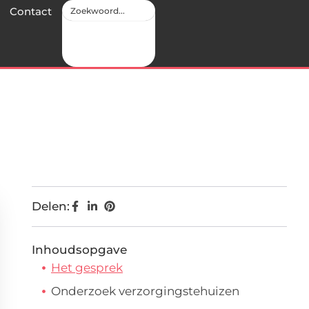
Contact
Delen:
Inhoudsopgave
Het gesprek
Onderzoek verzorgingstehuizen