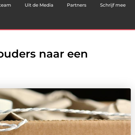
team
Uit de Media
Partners
Schrijf mee
touders naar een