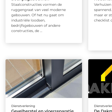
Staalconstructies vormen de
Verhuizen
ruggengraat van veel moderne
spannend.
gebouwen. Of het nu gaat om
maar er st
industriële loodsen,
checklist 
bedrijfsgebouwen of andere
constructies, de ...
Dienstverlening
Dienstverle
Gevelherstel en vloerreparatie
De Dakm