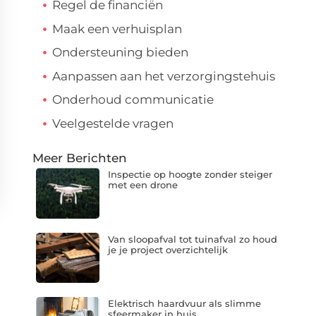
Regel de financiën
Maak een verhuisplan
Ondersteuning bieden
Aanpassen aan het verzorgingstehuis
Onderhoud communicatie
Veelgestelde vragen
Meer Berichten
Inspectie op hoogte zonder steiger
met een drone
Van sloopafval tot tuinafval zo houd
je je project overzichtelijk
Elektrisch haardvuur als slimme
sfeermaker in huis