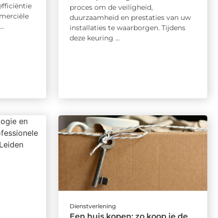
fficiëntie
proces om de veiligheid,
mmerciële
duurzaamheid en prestaties van uw
..
installaties te waarborgen. Tijdens
deze keuring ...
Dienstverlening
Een huis kopen; zo koop je de