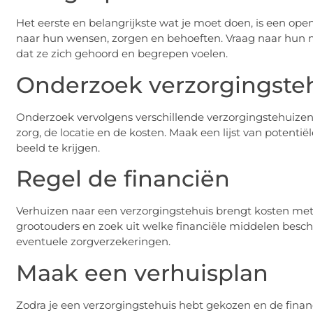
Het eerste en belangrijkste wat je moet doen, is een ope
naar hun wensen, zorgen en behoeften. Vraag naar hun men
dat ze zich gehoord en begrepen voelen.
Onderzoek verzorgingste
Onderzoek vervolgens verschillende verzorgingstehuizen i
zorg, de locatie en de kosten. Maak een lijst van potent
beeld te krijgen.
Regel de financiën
Verhuizen naar een verzorgingstehuis brengt kosten met 
grootouders en zoek uit welke financiële middelen besc
eventuele zorgverzekeringen.
Maak een verhuisplan
Zodra je een verzorgingstehuis hebt gekozen en de financi