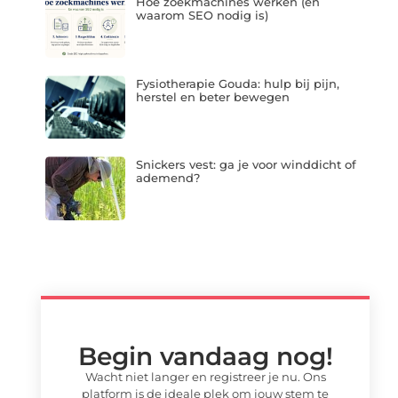
Hoe zoekmachines werken (en
waarom SEO nodig is)
Fysiotherapie Gouda: hulp bij pijn,
herstel en beter bewegen
Snickers vest: ga je voor winddicht of
ademend?
Begin vandaag nog!
Wacht niet langer en registreer je nu. Ons
platform is de ideale plek om jouw stem te