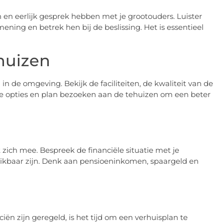
n en eerlijk gesprek hebben met je grootouders. Luister
ing en betrek hen bij de beslissing. Het is essentieel
huizen
n de omgeving. Bekijk de faciliteiten, de kwaliteit van de
iële opties en plan bezoeken aan de tehuizen om een beter
zich mee. Bespreek de financiële situatie met je
hikbaar zijn. Denk aan pensioeninkomen, spaargeld en
ën zijn geregeld, is het tijd om een verhuisplan te