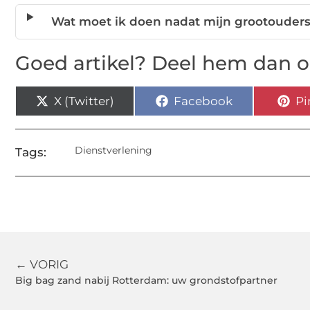
Wat moet ik doen nadat mijn grootouders 
Goed artikel? Deel hem dan o
X (Twitter)
Facebook
Pi
Dienstverlening
Tags:
← VORIG
Big bag zand nabij Rotterdam: uw grondstofpartner