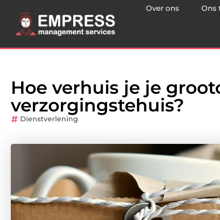
Over ons
Ons 
Hoe verhuis je je groo
verzorgingstehuis?
Dienstverlening