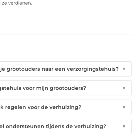
 ze verdienen.
n je grootouders naar een verzorgingstehuis?
▼
ngstehuis voor mijn grootouders?
▼
ik regelen voor de verhuizing?
▼
el ondersteunen tijdens de verhuizing?
▼