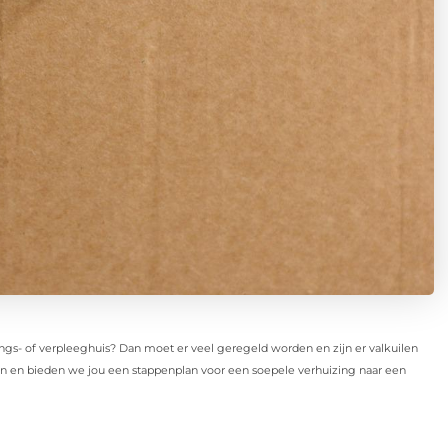
ings- of verpleeghuis? Dan moet er veel geregeld worden en zijn er valkuilen
uden en bieden we jou een stappenplan voor een soepele verhuizing naar een