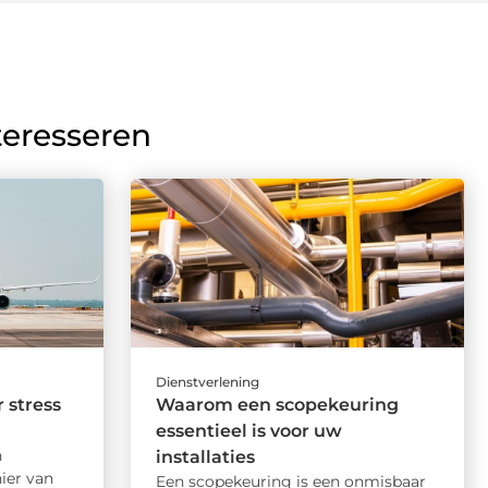
teresseren
Dienstverlening
 stress
Waarom een scopekeuring
essentieel is voor uw
n
installaties
ier van
Een scopekeuring is een onmisbaar