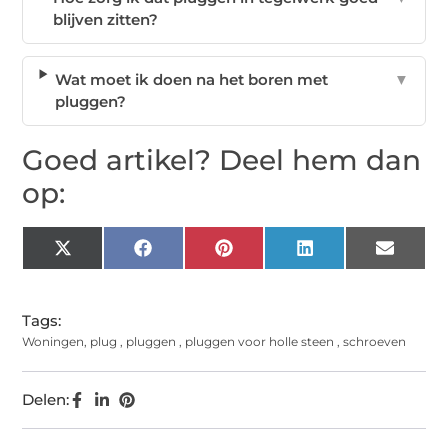
blijven zitten?
Wat moet ik doen na het boren met
▼
pluggen?
Goed artikel? Deel hem dan
op:
X
Facebook
Pinterest
LinkedIn
Email
(Twitter)
Tags:
Woningen
,
plug
,
pluggen
,
pluggen voor holle steen
,
schroeven
Delen: