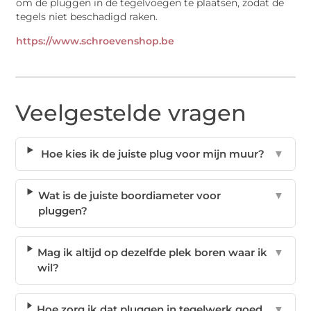
om de pluggen in de tegelvoegen te plaatsen, zodat de
tegels niet beschadigd raken.
https://www.schroevenshop.be
Veelgestelde vragen
Hoe kies ik de juiste plug voor mijn muur?
▼
Wat is de juiste boordiameter voor
▼
pluggen?
Mag ik altijd op dezelfde plek boren waar ik
▼
wil?
Hoe zorg ik dat pluggen in tegelwerk goed
▼