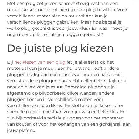
Met een plug zet je een schroef stevig vast aan een
muur. De schroef komt hierbij in de plug te zitten. Voor
verschillende materialen en muurdiktes kun je
verschillende pluggen gebruiken. Maar hoe bepaal je
welke plug geschikt is voor jouw klus? En waar moet je
nog meer op letten als je pluggen gebruikt?
De juiste plug kiezen
Bij
het kiezen van een plug
let je allereerst op het
materiaal van je muur. Een holle wand heeft andere
pluggen nodig dan een massieve muur en hard steen
vereist andere pluggen dan zacht cellenbeton. Kijk ook
naar de dikte van je muur. Sommige pluggen zijn
afgestemd op bijvoorbeeld dikke wanden; andere
pluggen komen in verschillende maten voor
verschillende muurdiktes. Tenslotte kun je kijken of er
speciale pluggen bestaan voor jouw specifieke klus. Er
zijn bijvoorbeeld speciale pluggen voor het monteren
van bouten of voor het ophangen van een gordijnrail aan
jouw plafond.