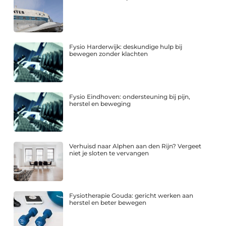
Fysio Harderwijk: deskundige hulp bij
bewegen zonder klachten
Fysio Eindhoven: ondersteuning bij pijn,
herstel en beweging
Verhuisd naar Alphen aan den Rijn? Vergeet
niet je sloten te vervangen
Fysiotherapie Gouda: gericht werken aan
herstel en beter bewegen