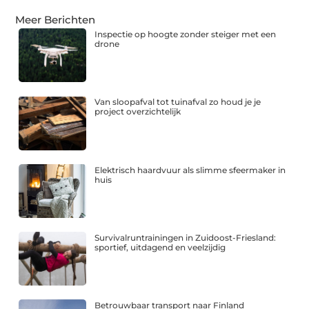
Meer Berichten
Inspectie op hoogte zonder steiger met een
drone
Van sloopafval tot tuinafval zo houd je je
project overzichtelijk
Elektrisch haardvuur als slimme sfeermaker in
huis
Survivalruntrainingen in Zuidoost-Friesland:
sportief, uitdagend en veelzijdig
Betrouwbaar transport naar Finland