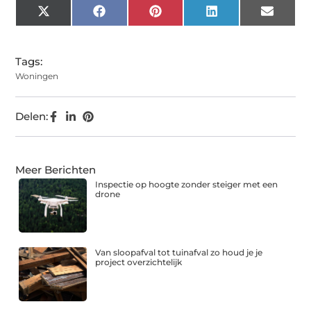
X
Facebook
Pinterest
LinkedIn
Email
(Twitter)
Tags:
Woningen
Delen:
Meer Berichten
Inspectie op hoogte zonder steiger met een
drone
Van sloopafval tot tuinafval zo houd je je
project overzichtelijk