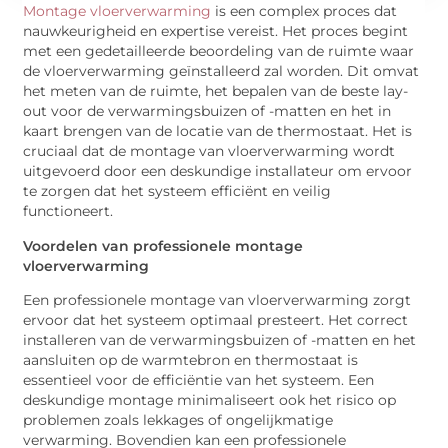
Montage vloerverwarming
is een complex proces dat
nauwkeurigheid en expertise vereist. Het proces begint
met een gedetailleerde beoordeling van de ruimte waar
de vloerverwarming geïnstalleerd zal worden. Dit omvat
het meten van de ruimte, het bepalen van de beste lay-
out voor de verwarmingsbuizen of -matten en het in
kaart brengen van de locatie van de thermostaat. Het is
cruciaal dat de montage van vloerverwarming wordt
uitgevoerd door een deskundige installateur om ervoor
te zorgen dat het systeem efficiënt en veilig
functioneert.
Voordelen van professionele montage
vloerverwarming
Een professionele montage van vloerverwarming zorgt
ervoor dat het systeem optimaal presteert. Het correct
installeren van de verwarmingsbuizen of -matten en het
aansluiten op de warmtebron en thermostaat is
essentieel voor de efficiëntie van het systeem. Een
deskundige montage minimaliseert ook het risico op
problemen zoals lekkages of ongelijkmatige
verwarming. Bovendien kan een professionele