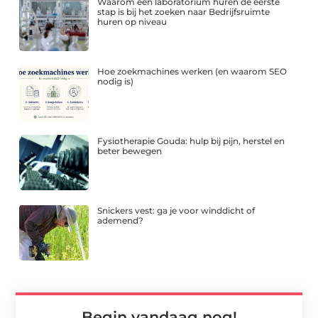
Waarom een laboratorium huren de eerste
stap is bij het zoeken naar Bedrijfsruimte
huren op niveau
Hoe zoekmachines werken (en waarom SEO
nodig is)
Fysiotherapie Gouda: hulp bij pijn, herstel en
beter bewegen
Snickers vest: ga je voor winddicht of
ademend?
Begin vandaag nog!