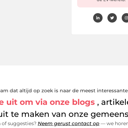
 dat altijd op zoek is naar de meest interessante
e uit om via onze blogs
, artik
uit te maken van onze gemeen
 of suggesties?
Neem gerust contact op
— we horen 