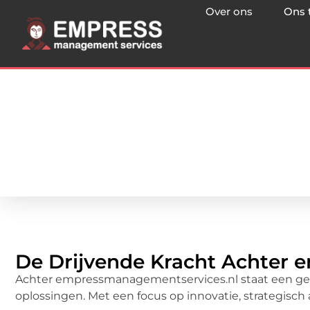
Over ons
Ons 
De Drijvende Kracht Achter
Achter empressmanagementservices.nl staat een gepa
oplossingen. Met een focus op innovatie, strategisch 