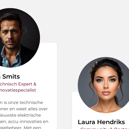
 Smits
chnisch Expert &
novatiespecialist
 is onze technische
nner en weet alles over
ieuwste elektrische
Laura Hendriks
gen, accu-innovaties en
giebeheer. Met een