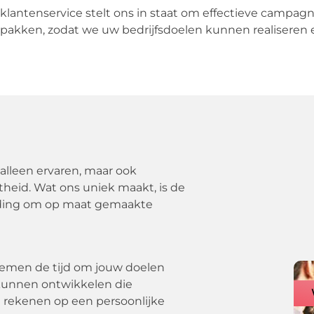
 klantenservice stelt ons in staat om effectieve campa
akken, zodat we uw bedrijfsdoelen kunnen realiseren 
alleen ervaren, maar ook
theid. Wat ons uniek maakt, is de
wijding om op maat gemaakte
 nemen de tijd om jouw doelen
 kunnen ontwikkelen die
t rekenen op een persoonlijke