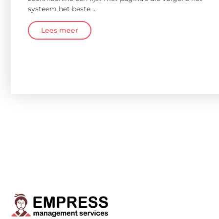
systeem het beste ...
Lees meer