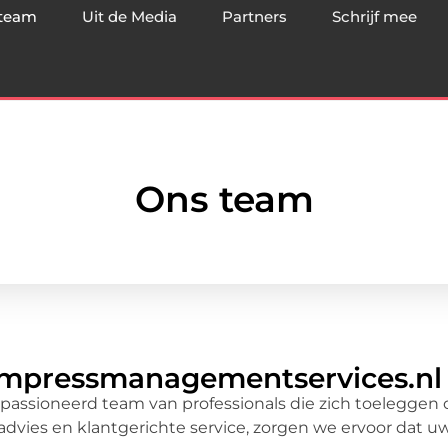
team
Uit de Media
Partners
Schrijf mee
Ons team
 empressmanagementservices.nl
ssioneerd team van professionals die zich toeleggen o
advies en klantgerichte service, zorgen we ervoor dat uw