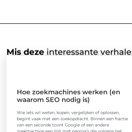
Mis deze
interessante verhale
Hoe zoekmachines werken (en
waarom SEO nodig is)
Wie iets wil weten, kopen, vergelijken of oplossen,
begint vaak met een zoekopdracht. Binnen een fractie
van een seconde toont Google of een andere
zoekmachine een lijst met pagina’s die volgens het