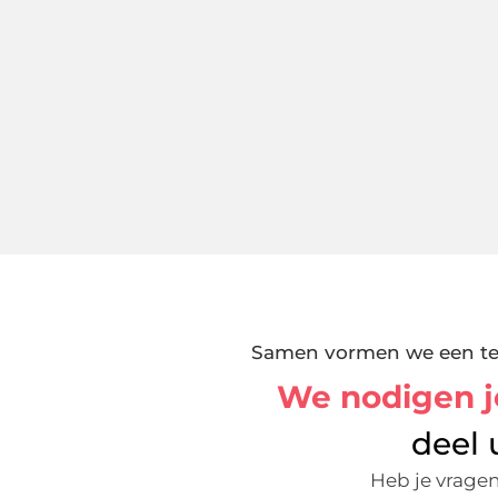
Samen vormen we een team
We nodigen j
deel 
Heb je vragen