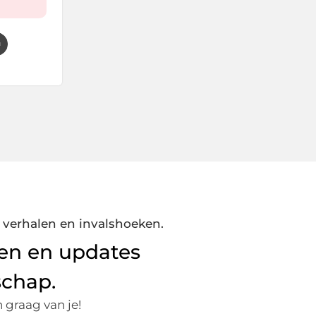
 verhalen en invalshoeken.
elen en updates
schap.
graag van je!