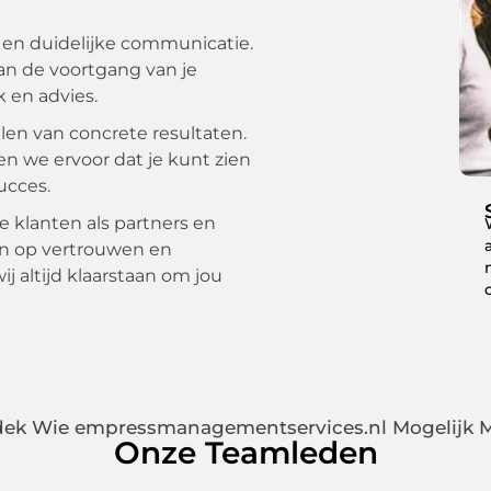
 en duidelijke communicatie.
n de voortgang van je
 en advies.
len van concrete resultaten.
 we ervoor dat je kunt zien
ucces.
klanten als partners en
ijn op vertrouwen en
j altijd klaarstaan om jou
ek Wie empressmanagementservices.nl Mogelijk 
Onze Teamleden