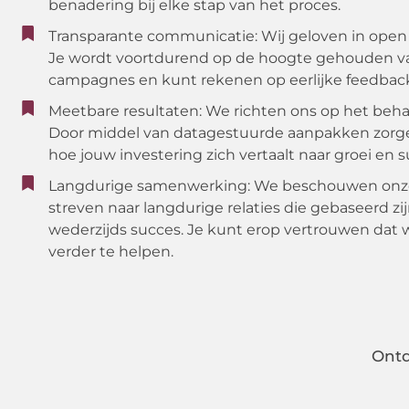
benadering bij elke stap van het proces.
Transparante communicatie: Wij geloven in open
Je wordt voortdurend op de hoogte gehouden va
campagnes en kunt rekenen op eerlijke feedback
Meetbare resultaten: We richten ons op het beha
Door middel van datagestuurde aanpakken zorgen
hoe jouw investering zich vertaalt naar groei en s
Langdurige samenwerking: We beschouwen onze 
streven naar langdurige relaties die gebaseerd z
wederzijds succes. Je kunt erop vertrouwen dat wi
verder te helpen.
Ontd