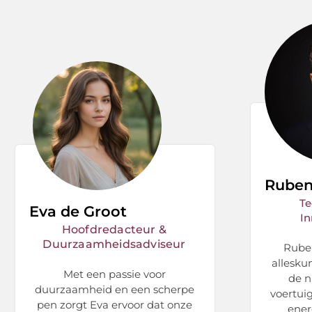
Ruben
Te
Eva de Groot
In
Hoofdredacteur &
Duurzaamheidsadviseur
Ruben
allesku
Met een passie voor
de n
duurzaamheid en een scherpe
voertui
pen zorgt Eva ervoor dat onze
ener