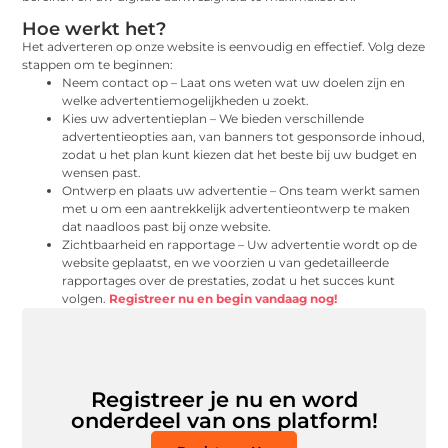
Hoe werkt het?
Het adverteren op onze website is eenvoudig en effectief. Volg deze
stappen om te beginnen:
Neem contact op – Laat ons weten wat uw doelen zijn en
welke advertentiemogelijkheden u zoekt.
Kies uw advertentieplan – We bieden verschillende
advertentieopties aan, van banners tot gesponsorde inhoud,
zodat u het plan kunt kiezen dat het beste bij uw budget en
wensen past.
Ontwerp en plaats uw advertentie – Ons team werkt samen
met u om een aantrekkelijk advertentieontwerp te maken
dat naadloos past bij onze website.
Zichtbaarheid en rapportage – Uw advertentie wordt op de
website geplaatst, en we voorzien u van gedetailleerde
rapportages over de prestaties, zodat u het succes kunt
volgen.
Registreer nu en begin vandaag nog!
Registreer je nu en word
onderdeel van ons platform!