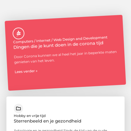
Computers / Internet / Web Design and Development
Dingen die je kunt doen in de corona tijd
Door Corona kunnen we al heel het jaar in beperkte maten
genieten van het leven.
Lees verder »
Hobby en vrije tijd
Sterrenbeeld en je gezondheid
Astrologie en je gezondheid Sinds de tijd van de oude