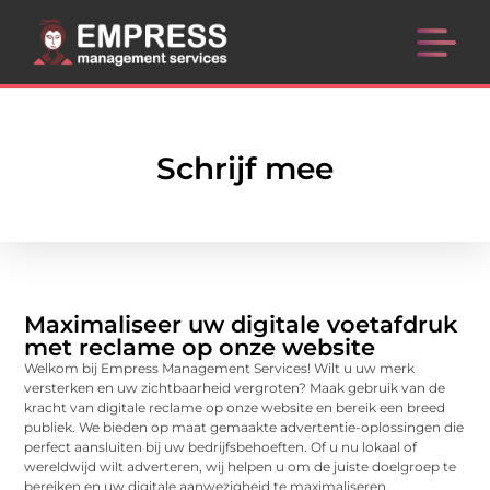
Schrijf mee
Maximaliseer uw digitale voetafdruk
met reclame op onze website
Welkom bij Empress Management Services! Wilt u uw merk
versterken en uw zichtbaarheid vergroten? Maak gebruik van de
kracht van digitale reclame op onze website en bereik een breed
publiek. We bieden op maat gemaakte advertentie-oplossingen die
perfect aansluiten bij uw bedrijfsbehoeften. Of u nu lokaal of
wereldwijd wilt adverteren, wij helpen u om de juiste doelgroep te
bereiken en uw digitale aanwezigheid te maximaliseren.