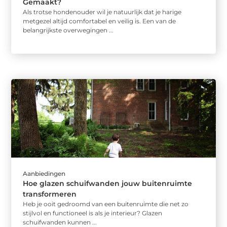
Gemaakt?
Als trotse hondenouder wil je natuurlijk dat je harige
metgezel altijd comfortabel en veilig is. Een van de
belangrijkste overwegingen ...
Aanbiedingen
Hoe glazen schuifwanden jouw buitenruimte
transformeren
Heb je ooit gedroomd van een buitenruimte die net zo
stijlvol en functioneel is als je interieur? Glazen
schuifwanden kunnen ...