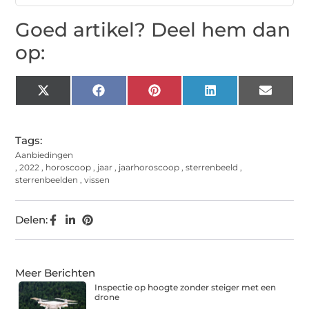
Goed artikel? Deel hem dan
op:
X
Facebook
Pinterest
LinkedIn
Email
(Twitter)
Tags:
Aanbiedingen
,
2022
,
horoscoop
,
jaar
,
jaarhoroscoop
,
sterrenbeeld
,
sterrenbeelden
,
vissen
Delen:
Meer Berichten
Inspectie op hoogte zonder steiger met een
drone