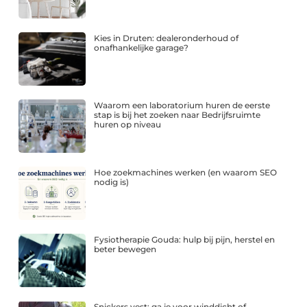
Kies in Druten: dealeronderhoud of
onafhankelijke garage?
Waarom een laboratorium huren de eerste
stap is bij het zoeken naar Bedrijfsruimte
huren op niveau
Hoe zoekmachines werken (en waarom SEO
nodig is)
Fysiotherapie Gouda: hulp bij pijn, herstel en
beter bewegen
Snickers vest: ga je voor winddicht of