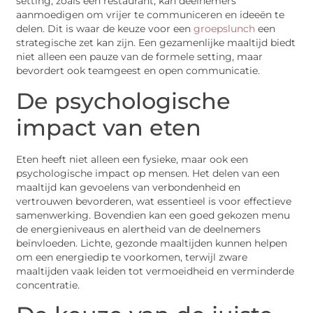
setting, zoals een restaurant, kan deelnemers
aanmoedigen om vrijer te communiceren en ideeën te
delen. Dit is waar de keuze voor een
groepslunch
een
strategische zet kan zijn. Een gezamenlijke maaltijd biedt
niet alleen een pauze van de formele setting, maar
bevordert ook teamgeest en open communicatie.
De psychologische
impact van eten
Eten heeft niet alleen een fysieke, maar ook een
psychologische impact op mensen. Het delen van een
maaltijd kan gevoelens van verbondenheid en
vertrouwen bevorderen, wat essentieel is voor effectieve
samenwerking. Bovendien kan een goed gekozen menu
de energieniveaus en alertheid van de deelnemers
beïnvloeden. Lichte, gezonde maaltijden kunnen helpen
om een energiedip te voorkomen, terwijl zware
maaltijden vaak leiden tot vermoeidheid en verminderde
concentratie.