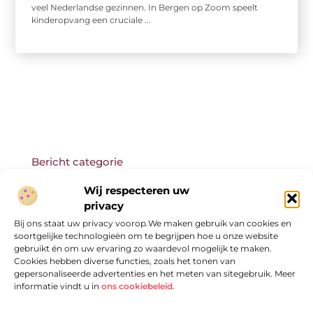
veel Nederlandse gezinnen. In Bergen op Zoom speelt
kinderopvang een cruciale ...
Bericht categorie
Wij respecteren uw
privacy
Bij ons staat uw privacy voorop.We maken gebruik van cookies en
Onze informatie
soortgelijke technologieën om te begrijpen hoe u onze website
gebruikt én om uw ervaring zo waardevol mogelijk te maken.
Cookies hebben diverse functies, zoals het tonen van
gepersonaliseerde advertenties en het meten van sitegebruik. Meer
informatie vindt u in
ons cookiebeleid
.