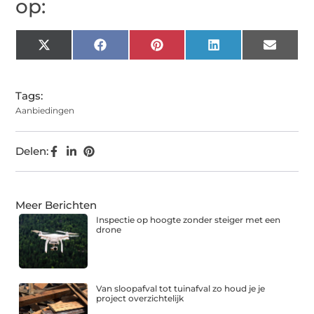
op:
X
Facebook
Pinterest
LinkedIn
Email
(Twitter)
Tags:
Aanbiedingen
Delen:
Meer Berichten
Inspectie op hoogte zonder steiger met een
drone
Van sloopafval tot tuinafval zo houd je je
project overzichtelijk