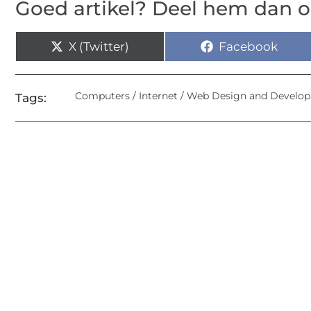
Goed artikel? Deel hem dan o
X (Twitter)
Facebook
Computers / Internet / Web Design and Develo
Tags: