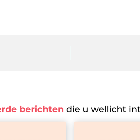
erde berichten
die u wellicht in