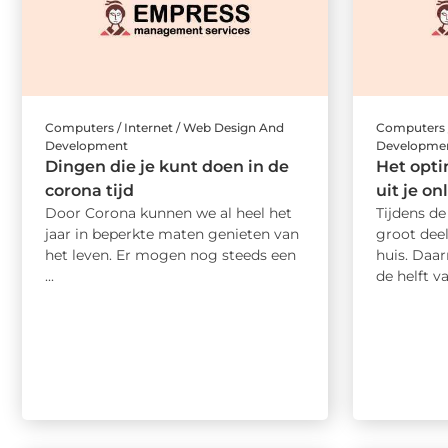
Computers / Internet / Web Design And
Computers /
Development
Developme
Dingen die je kunt doen in de
Het opti
corona tijd
uit je on
Door Corona kunnen we al heel het
Tijdens de
jaar in beperkte maten genieten van
groot dee
het leven. Er mogen nog steeds een
huis. Daa
...
de helft va