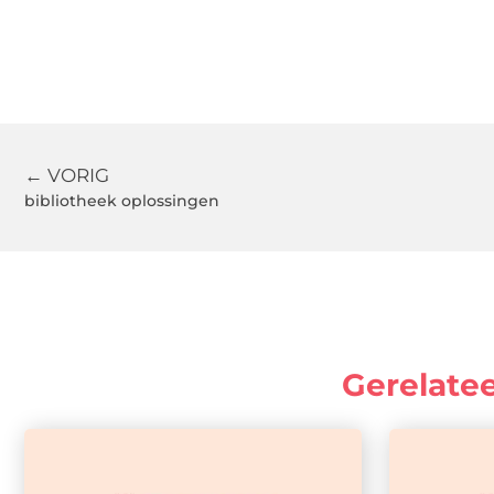
← VORIG
bibliotheek oplossingen
Gerelate