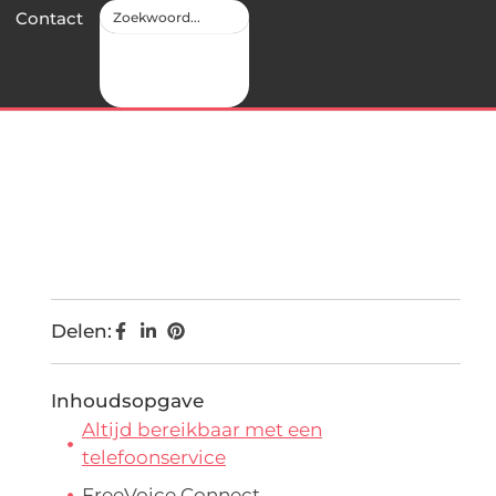
Contact
Delen:
Inhoudsopgave
Altijd bereikbaar met een
telefoonservice
FreeVoice Connect