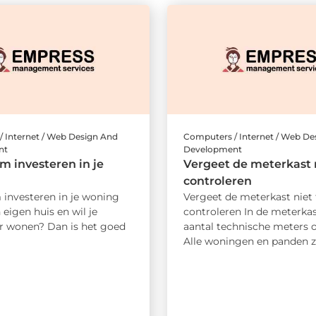
 Internet / Web Design And
Computers / Internet / Web De
nt
Development
 investeren in je
Vergeet de meterkast n
controleren
investeren in je woning
Vergeet de meterkast niet 
 eigen huis en wil je
controleren In de meterkas
 wonen? Dan is het goed
aantal technische meters 
Alle woningen en panden zij