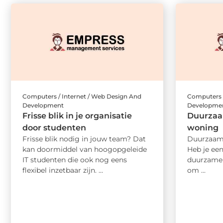
Computers / Internet / Web Design And
Computers /
Development
Developme
Frisse blik in je organisatie
Duurzaam
door studenten
woning
Frisse blik nodig in jouw team? Dat
Duurzaam 
kan doormiddel van hoogopgeleide
Heb je een
IT studenten die ook nog eens
duurzamer
flexibel inzetbaar zijn. ...
om ...