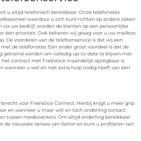
nt u altijd telefonisch bereikbaar. Onze telefonistes
essioneel waardoor u zich kunt richten op andere zaken
via uw bedrijf, worden de klanten op een persoonlijke
één prioriteit. Ook beheren wij graag voor u uw mailbox
p. De voordelen van de telefoonservice is dat wij een
s met de telefonistes. Een ander groot voordeel is dat de
ig getraind worden om volledig up-to-date te blijven met
 het contract met FreeVoice maandelijk opzegbaar is.
n wanneer u wel en niet extra hulp nodig heeft van één
terecht voor FreeVoice Connect. Hierbij krijgt u meer grip
aar en wanneer u maar wilt en toch onderling contact
r en tussen medewerkers. Om altijd onderling bereikbaar
et de nieuwste versies van Xelion en kunt u profiteren van