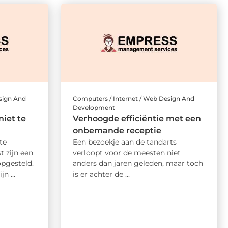
sign And
Computers / Internet / Web Design And
Development
iet te
Verhoogde efficiëntie met een
onbemande receptie
te
Een bezoekje aan de tandarts
t zijn een
verloopt voor de meesten niet
opgesteld.
anders dan jaren geleden, maar toch
n ...
is er achter de ...