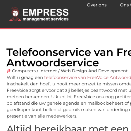
Over ons
Ons 
Telefoonservice van Fr
Antwoordservice
Computers / Internet / Web Design And Development
Wilt u graag een
telefoonservice van FreeVoice Antwoord
inschakelt dan hoeft u nooit meer omzet te missen omdat 
FreeVoice zorgt ervoor dat zij belletjes beantwoord met
meteen herkennen. U kunt bij FreeVoice ook nog profite
op afstand die uw gehele agenda en mailbox beheert of 
goedkoper kunt bellen of gebruik maken van onderling c
presentie van alle medewerkers.
Altijd bereikbaar met een