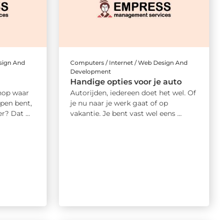
sign And
Computers / Internet / Web Design And
Development
Handige opties voor je auto
hop waar
Autorijden, iedereen doet het wel. Of
pen bent,
je nu naar je werk gaat of op
r? Dat ...
vakantie. Je bent vast wel eens ...