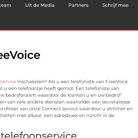
team
Uit de Media
Partners
Schrijf mee
eeVoice
service
inschakelen? Als u een telefoniste van FreeVoice
u een telefoontje heeft gemist. Een telefoniste van
 uw bedrijfsnaam waardoor de klanten u en uw bedrijf
ren van vele andere diensten waaronder een secretaresse
profiteer van onze Connect service waardoor u slimmer en
hatten met elkaar, een adresboek en inzicht in de
 telefoonservice