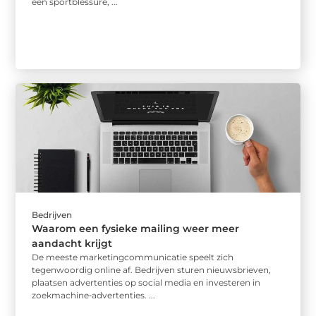
een sportblessure, ...
Bedrijven
Waarom een fysieke mailing weer meer
aandacht krijgt
De meeste marketingcommunicatie speelt zich
tegenwoordig online af. Bedrijven sturen nieuwsbrieven,
plaatsen advertenties op social media en investeren in
zoekmachine‑advertenties. ...