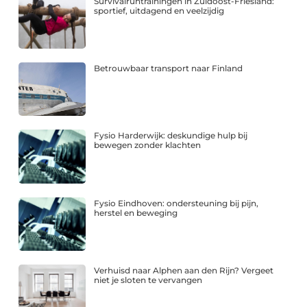
Survivalruntrainingen in Zuidoost-Friesland:
sportief, uitdagend en veelzijdig
Betrouwbaar transport naar Finland
Fysio Harderwijk: deskundige hulp bij
bewegen zonder klachten
Fysio Eindhoven: ondersteuning bij pijn,
herstel en beweging
Verhuisd naar Alphen aan den Rijn? Vergeet
niet je sloten te vervangen