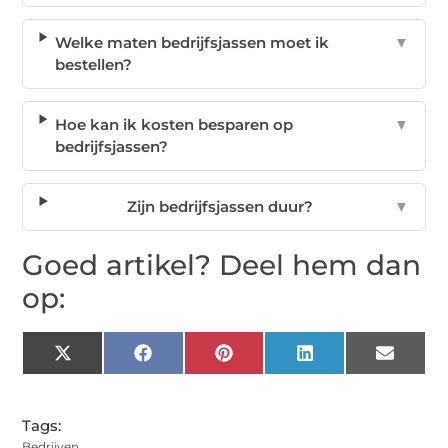
Welke maten bedrijfsjassen moet ik
▼
bestellen?
Hoe kan ik kosten besparen op
▼
bedrijfsjassen?
Zijn bedrijfsjassen duur?
▼
Goed artikel? Deel hem dan
op:
X
Facebook
Pinterest
LinkedIn
Email
(Twitter)
Tags:
Bedrijven