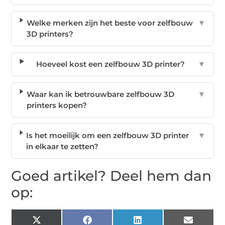
Welke merken zijn het beste voor zelfbouw
▼
3D printers?
Hoeveel kost een zelfbouw 3D printer?
▼
Waar kan ik betrouwbare zelfbouw 3D
▼
printers kopen?
Is het moeilijk om een zelfbouw 3D printer
▼
in elkaar te zetten?
Goed artikel? Deel hem dan
op:
X
Facebook
LinkedIn
Email