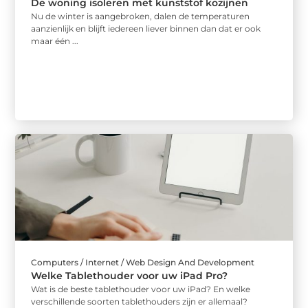
De woning isoleren met kunststof kozijnen
Nu de winter is aangebroken, dalen de temperaturen
aanzienlijk en blijft iedereen liever binnen dan dat er ook
maar één ...
Computers / Internet / Web Design And Development
Welke Tablethouder voor uw iPad Pro?
Wat is de beste tablethouder voor uw iPad? En welke
verschillende soorten tablethouders zijn er allemaal?