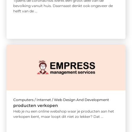
Tijdens de coronacrisis werkt een groot deel van de
bevolking vanuit huis. Daarnaast denkt ook ongeveer de
helft van de ...
Computers / Internet / Web Design And Development
producten verkopen
Heb je nu een online webshop waar je producten aan het
verkopen bent, maar loopt dit niet zo lekker? Dat ...