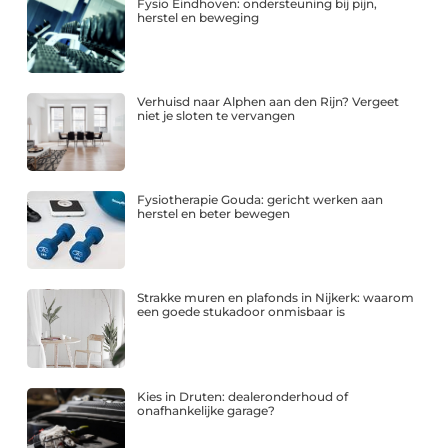
Fysio Eindhoven: ondersteuning bij pijn,
herstel en beweging
Verhuisd naar Alphen aan den Rijn? Vergeet
niet je sloten te vervangen
Fysiotherapie Gouda: gericht werken aan
herstel en beter bewegen
Strakke muren en plafonds in Nijkerk: waarom
een goede stukadoor onmisbaar is
Kies in Druten: dealeronderhoud of
onafhankelijke garage?