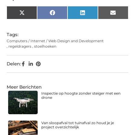
X
Facebook
LinkedIn
Email
(Twitter)
Tags:
Computers / Internet / Web Design and Development
,
regeldragers
,
stoelhoeken
Delen:
Meer Berichten
Inspectie op hoogte zonder steiger met een
drone
Van sloopafval tot tuinafval zo houd je je
project overzichtelijk