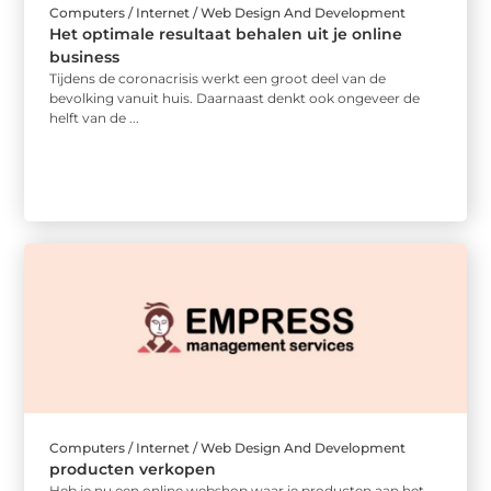
Computers / Internet / Web Design And Development
Het optimale resultaat behalen uit je online
business
Tijdens de coronacrisis werkt een groot deel van de
bevolking vanuit huis. Daarnaast denkt ook ongeveer de
helft van de ...
Computers / Internet / Web Design And Development
producten verkopen
Heb je nu een online webshop waar je producten aan het