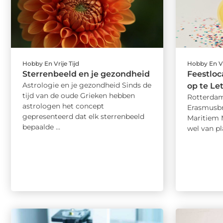
Hobby En Vrije Tijd
Hobby En Vr
Sterrenbeeld en je gezondheid
Feestloc
Astrologie en je gezondheid Sinds de
op te Le
tijd van de oude Grieken hebben
Rotterdam
astrologen het concept
Erasmusbr
gepresenteerd dat elk sterrenbeeld
Maritiem 
bepaalde ...
wel van pl