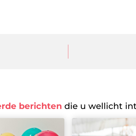
erde berichten
die u wellicht in