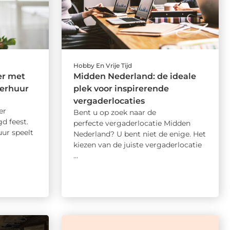
Hobby En Vrije Tijd
er met
Midden Nederland: de ideale
erhuur
plek voor inspirerende
vergaderlocaties
er
Bent u op zoek naar de
d feest.
perfecte vergaderlocatie Midden
ur speelt
Nederland? U bent niet de enige. Het
kiezen van de juiste vergaderlocatie
...