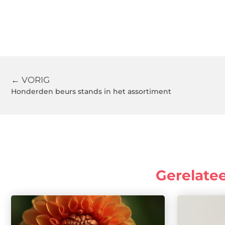
← VORIG
Honderden beurs stands in het assortiment
Gerelate