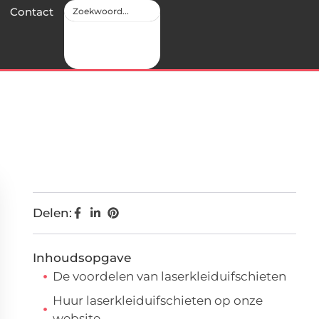
Contact
Delen:
Inhoudsopgave
De voordelen van laserkleiduifschieten
Huur laserkleiduifschieten op onze
website