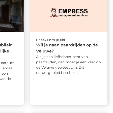
Hobby En Vrije Tijd
bilair
Wil je gaan paardrijden op de
lijke
Veluwe?
Als je een liefhebber bent van
paardrijden, dan moet je een keer op
urateurs
de Veluwe geweest zijn. Dit
allemaal
natuurgebied beschikt ...
n een
van de