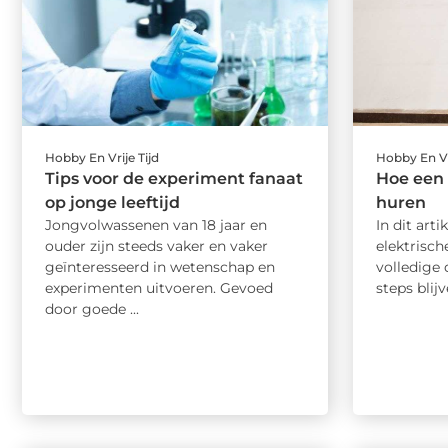
Hobby En Vrije Tijd
Hobby En Vr
Tips voor de experiment fanaat
Hoe een 
op jonge leeftijd
huren
Jongvolwassenen van 18 jaar en
In dit arti
ouder zijn steeds vaker en vaker
elektrisch
geïnteresseerd in wetenschap en
volledige 
experimenten uitvoeren. Gevoed
steps blijv
door goede ...