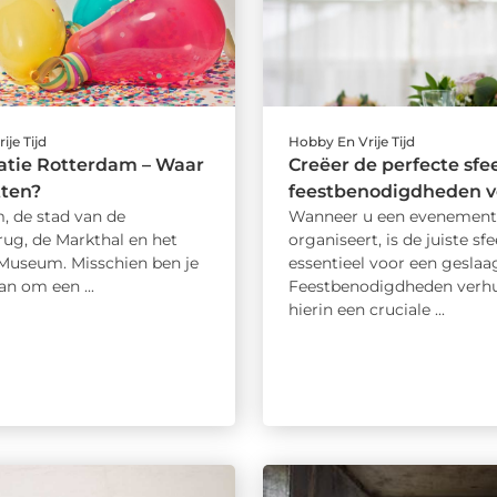
ije Tijd
Hobby En Vrije Tijd
atie Rotterdam – Waar
Creëer de perfecte sfe
tten?
feestbenodigdheden v
, de stad van de
Wanneer u een evenement
ug, de Markthal en het
organiseert, is de juiste sfe
Museum. Misschien ben je
essentieel voor een geslaag
an om een ...
Feestbenodigdheden verhu
hierin een cruciale ...