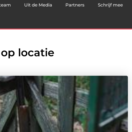
team
Uit de Media
Partners
Schrijf mee
 op locatie