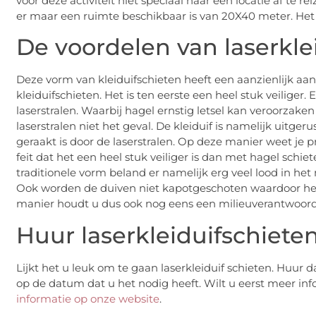
voor deze activiteit niet speciaal naar een locatie af te r
er maar een ruimte beschikbaar is van 20X40 meter. Het is
De voordelen van laserkle
Deze vorm van kleiduifschieten heeft een aanzienlijk aan
kleiduifschieten. Het is ten eerste een heel stuk veilige
laserstralen. Waarbij hagel ernstig letsel kan veroorzaken
laserstralen niet het geval. De kleiduif is namelijk uit
geraakt is door de laserstralen. Op deze manier weet je p
feit dat het een heel stuk veiliger is dan met hagel schiet
traditionele vorm beland er namelijk erg veel lood in het mi
Ook worden de duiven niet kapotgeschoten waardoor het a
manier houdt u dus ook nog eens een milieuverantwoord 
Huur laserkleiduifschiete
Lijkt het u leuk om te gaan laserkleiduif schieten. Huur da
op de datum dat u het nodig heeft. Wilt u eerst meer i
informatie op onze website
.