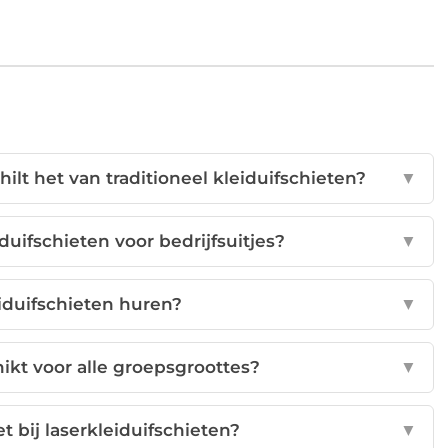
hilt het van traditioneel kleiduifschieten?
▼
duifschieten voor bedrijfsuitjes?
▼
eiduifschieten huren?
▼
hikt voor alle groepsgroottes?
▼
et bij laserkleiduifschieten?
▼