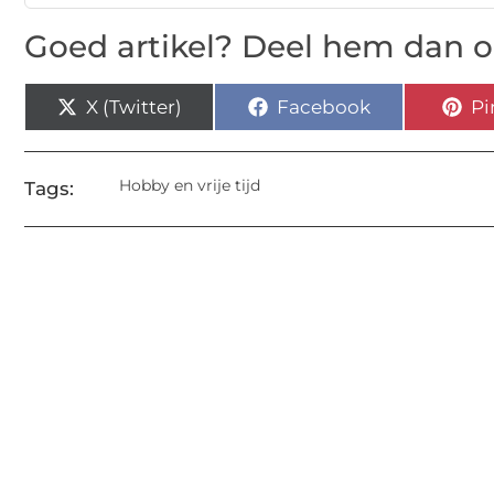
Goed artikel? Deel hem dan o
X (Twitter)
Facebook
Pi
Hobby en vrije tijd
Tags: