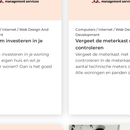
 Internet / Web Design And
Computers / Internet / Web De
nt
Development
 investeren in je
Vergeet de meterkast n
controleren
investeren in je woning
Vergeet de meterkast niet 
 eigen huis en wil je
controleren In de meterkas
 wonen? Dan is het goed
aantal technische meters 
Alle woningen en panden zij