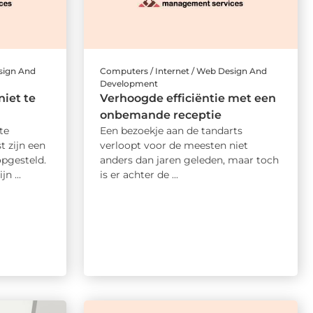
sign And
Computers / Internet / Web Design And
Development
iet te
Verhoogde efficiëntie met een
onbemande receptie
te
Een bezoekje aan de tandarts
t zijn een
verloopt voor de meesten niet
opgesteld.
anders dan jaren geleden, maar toch
n ...
is er achter de ...