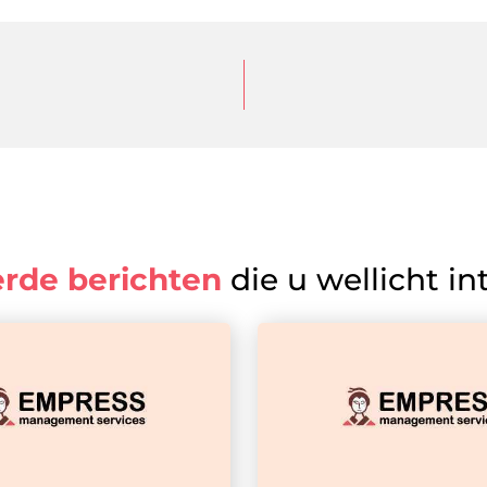
erde berichten
die u wellicht in