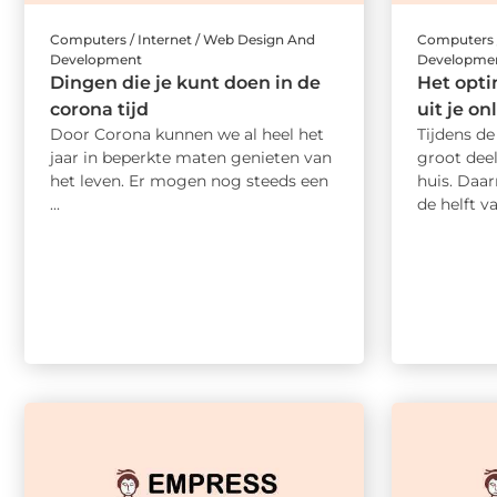
Computers / Internet / Web Design And
Computers /
Development
Developme
Dingen die je kunt doen in de
Het opti
corona tijd
uit je on
Door Corona kunnen we al heel het
Tijdens de
jaar in beperkte maten genieten van
groot dee
het leven. Er mogen nog steeds een
huis. Daa
...
de helft va