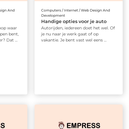
sign And
Computers / Internet / Web Design And
Development
Handige opties voor je auto
hop waar
Autorijden, iedereen doet het wel. Of
pen bent,
je nu naar je werk gaat of op
r? Dat ...
vakantie. Je bent vast wel eens ...