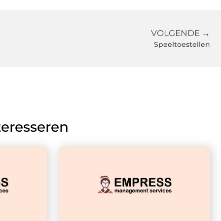
VOLGENDE →
Speeltoestellen
teresseren