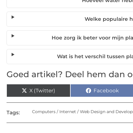
Hoeveel water heb
Welke populaire h
Hoe zorg ik beter voor mijn pl
Wat is het verschil tussen 
Goed artikel? Deel hem dan o
X (Twitter)
Facebook
Computers / Internet / Web Design and Develo
Tags: