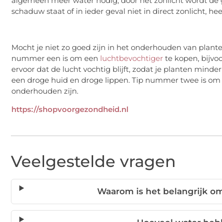
algemeen meer water nodig, door het zonlicht wordt de g
schaduw staat of in ieder geval niet in direct zonlicht, 
Mocht je niet zo goed zijn in het onderhouden van plante
nummer een is om een
luchtbevochtiger
te kopen, bijvo
ervoor dat de lucht vochtig blijft, zodat je planten minde
een droge huid en droge lippen. Tip nummer twee is om 
onderhouden zijn.
https://shopvoorgezondheid.nl
Veelgestelde vragen
Waarom is het belangrijk om