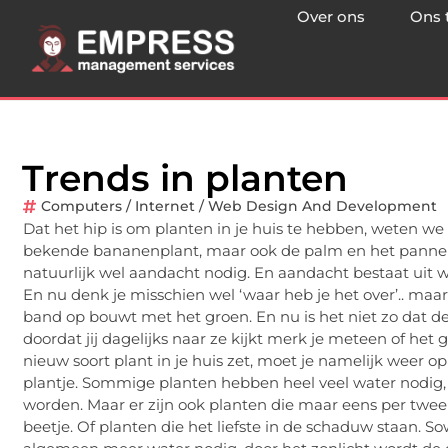
Over ons
Ons 
Trends in planten
Computers / Internet / Web Design And Development
Dat het hip is om planten in je huis te hebben, weten we 
bekende bananenplant, maar ook de palm en het pannenk
natuurlijk wel aandacht nodig. En aandacht bestaat uit w
En nu denk je misschien wel ‘waar heb je het over’.. maar
band op bouwt met het groen. En nu is het niet zo dat de 
doordat jij dagelijks naar ze kijkt merk je meteen of he
nieuw soort plant in je huis zet, moet je namelijk weer o
plantje. Sommige planten hebben heel veel water nodig, 
worden. Maar er zijn ook planten die maar eens per twe
beetje. Of planten die het liefste in de schaduw staan. S