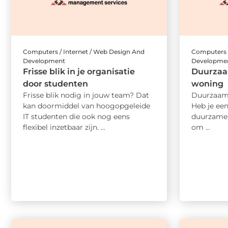
Computers / Internet / Web Design And
Computers /
Development
Developme
Frisse blik in je organisatie
Duurzaam
door studenten
woning
Frisse blik nodig in jouw team? Dat
Duurzaam 
kan doormiddel van hoogopgeleide
Heb je een
IT studenten die ook nog eens
duurzamer
flexibel inzetbaar zijn. ...
om ...