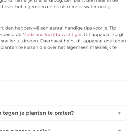
rond namelijk sneller droog. Een plant die meer in de
heeft over het algemeen een stuk minder water nodig.
n, dan hebben wij een aantal handige tips voor je. Tip
orbeeld de
Medisana luchtbevochtiger
. Dit apparaat zorgt
r sneller uitdrogen. Daarnaast helpt dit apparaat ook tegen
planten te kiezen die over het algemeen makkelijk te
 tegen je planten te praten?
▼