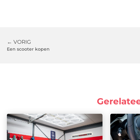
← VORIG
Een scooter kopen
Gerelate