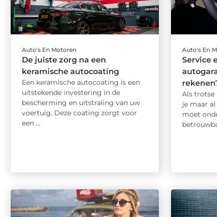
Auto's En Motoren
Auto's En 
De juiste zorg na een
Service 
keramische autocoating
autogara
Een keramische autocoating is een
rekenen
uitstekende investering in de
Als trotse
bescherming en uitstraling van uw
je maar al
voertuig. Deze coating zorgt voor
moet ond
een ...
betrouwbar