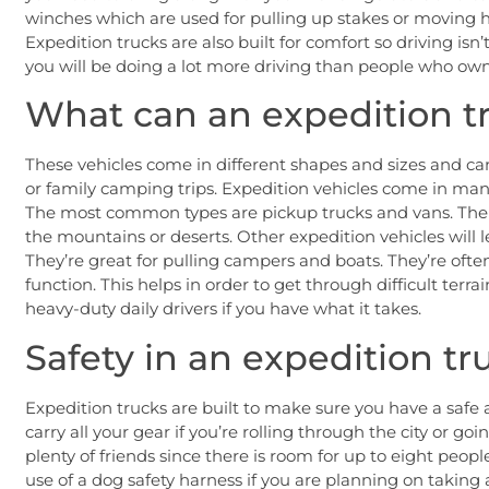
winches which are used for pulling up stakes or moving hea
Expedition trucks are also built for comfort so driving is
you will be doing a lot more driving than people who ow
What can an expedition t
These vehicles come in different shapes and sizes and can b
or family camping trips. Expedition vehicles come in many 
The most common types are pickup trucks and vans. There
the mountains or deserts. Other expedition vehicles will 
They’re great for pulling campers and boats. They’re of
function. This helps in order to get through difficult terra
heavy-duty daily drivers if you have what it takes.
Safety in an expedition tr
Expedition trucks are built to make sure you have a safe
carry all your gear if you’re rolling through the city or go
plenty of friends since there is room for up to eight peopl
use of a dog safety harness if you are planning on taking a