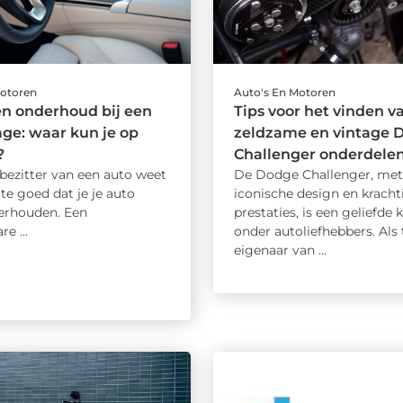
Motoren
Auto's En Motoren
en onderhoud bij een
Tips voor het vinden v
ge: waar kun je op
zeldzame en vintage 
?
Challenger onderdele
 bezitter van een auto weet
De Dodge Challenger, met 
 te goed dat je je auto
iconische design en kracht
erhouden. Een
prestaties, is een geliefde 
e ...
onder autoliefhebbers. Als 
eigenaar van ...