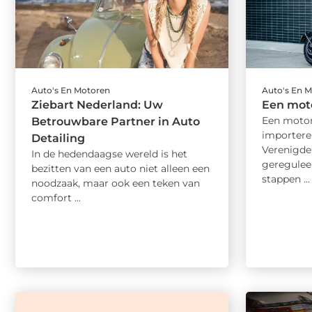
Auto's En Motoren
Auto's En 
Ziebart Nederland: Uw
Een moto
Een motor
Betrouwbare Partner in Auto
importere
Detailing
Verenigde 
In de hedendaagse wereld is het
gereguleer
bezitten van een auto niet alleen een
stappen ...
noodzaak, maar ook een teken van
comfort ...