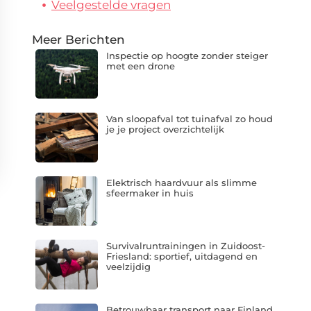
Veelgestelde vragen
Meer Berichten
Inspectie op hoogte zonder steiger
met een drone
Van sloopafval tot tuinafval zo houd
je je project overzichtelijk
Elektrisch haardvuur als slimme
sfeermaker in huis
Survivalruntrainingen in Zuidoost-
Friesland: sportief, uitdagend en
veelzijdig
Betrouwbaar transport naar Finland