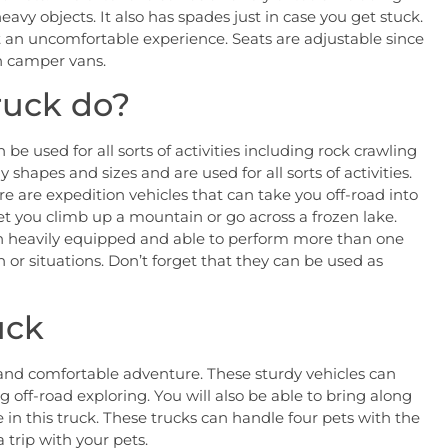
vy objects. It also has spades just in case you get stuck.
n’t an uncomfortable experience. Seats are adjustable since
n camper vans.
ruck do?
e used for all sorts of activities including rock crawling
shapes and sizes and are used for all sorts of activities.
 are expedition vehicles that can take you off-road into
let you climb up a mountain or go across a frozen lake.
ten heavily equipped and able to perform more than one
in or situations. Don’t forget that they can be used as
uck
 and comfortable adventure. These sturdy vehicles can
ing off-road exploring. You will also be able to bring along
e in this truck. These trucks can handle four pets with the
 trip with your pets.