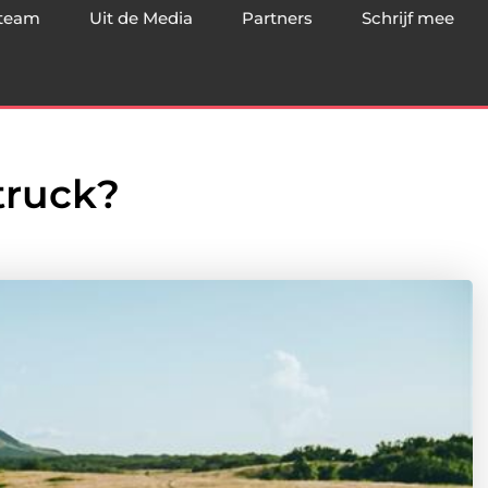
team
Uit de Media
Partners
Schrijf mee
truck?