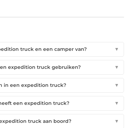
xpedition truck en een camper van?
▼
 een expedition truck gebruiken?
▼
 in een expedition truck?
▼
heeft een expedition truck?
▼
 expedition truck aan boord?
▼