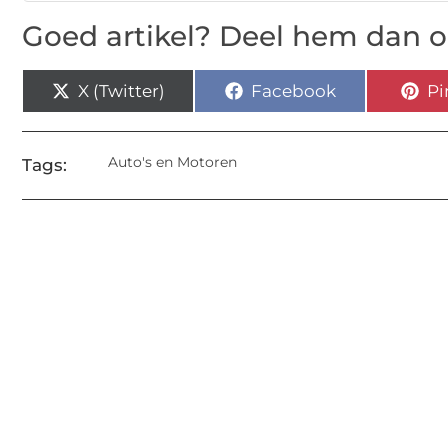
Goed artikel? Deel hem dan o
X (Twitter)
Facebook
Pi
Auto's en Motoren
Tags: