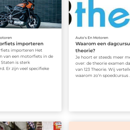
Motoren
Auto's En Motoren
rfiets importeren
Waarom een dagcursu
fiets importeren Het
theorie?
n van een motorfiets in de
Je hoort er steeds meer m
Staten is sterk
over: de theorie examen d
d. Er zijn veel specifieke
van 123 Theorie. Wij vertell
waarom zo’n spoedcursus ..