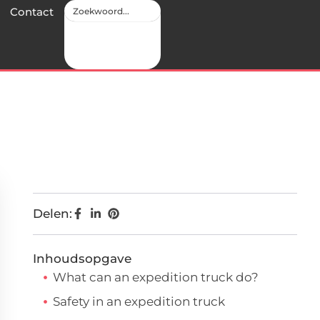
Contact
Delen:
Inhoudsopgave
What can an expedition truck do?
Safety in an expedition truck