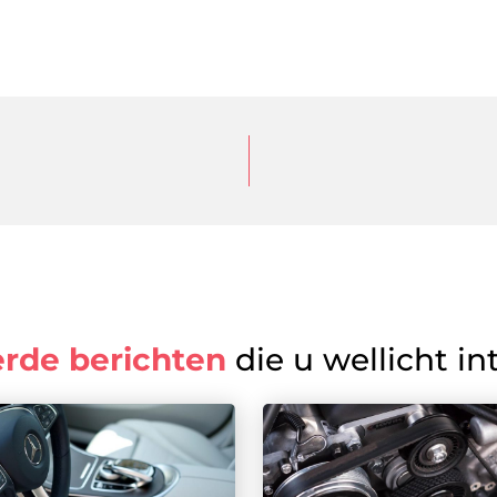
erde berichten
die u wellicht in