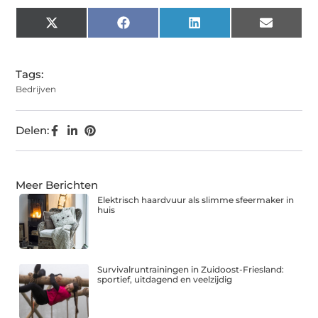
X
Facebook
LinkedIn
Email
(Twitter)
Tags:
Bedrijven
Delen:
Meer Berichten
Elektrisch haardvuur als slimme sfeermaker in
huis
Survivalruntrainingen in Zuidoost-Friesland:
sportief, uitdagend en veelzijdig