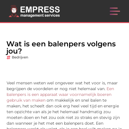
Wat is een balenpers volgens
jou?
Bedrijven
Veel mensen weten wel ongeveer wat het voor is, maar
begrijpen de voordelen er nog niet helemaal van.
Een
balenpers is een apparaat waar voornamelijk boeren
gebruik van maken
om makkelijk en snel balen te
maken, het scheelt dan ook erg heel veel tijd en energie
ten opzichte van als je het helemaal handmatig zou
moeten doen en het zou ook niet zo straks en stevig zijn
dan wanneer je het met een balenpers doet. Een
balenpers werkt als volgt, als je een baal wilt maken ga je