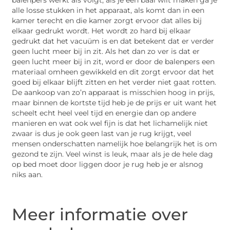
alle losse stukken in het apparaat, als komt dan in een
kamer terecht en die kamer zorgt ervoor dat alles bij
elkaar gedrukt wordt. Het wordt zo hard bij elkaar
gedrukt dat het vacuüm is en dat betekent dat er verder
geen lucht meer bij in zit. Als het dan zo ver is dat er
geen lucht meer bij in zit, word er door de balenpers een
materiaal omheen gewikkeld en dit zorgt ervoor dat het
goed bij elkaar blijft zitten en het verder niet gaat rotten.
De aankoop van zo’n apparaat is misschien hoog in prijs,
maar binnen de kortste tijd heb je de prijs er uit want het
scheelt echt heel veel tijd en energie dan op andere
manieren en wat ook wel fijn is dat het lichamelijk niet
zwaar is dus je ook geen last van je rug krijgt, veel
mensen onderschatten namelijk hoe belangrijk het is om
gezond te zijn. Veel winst is leuk, maar als je de hele dag
op bed moet door liggen door je rug heb je er alsnog
niks aan.
Meer informatie over