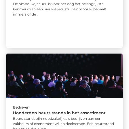
De ombouw jacuzzi is voor het oog het belangrijkste
kenmerk van een nieuwe jacuzzi. De ombouw bepaalt
immers of de ...
Bedrijven
Honderden beurs stands in het assortiment
Beurs stands zijn noodzakelijk als bedrijven aan een
vakbeurs of evenement willen deelnemen. Een beursstand
is voor de duur van ...