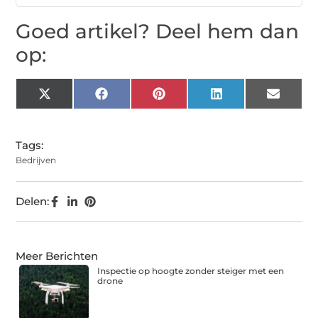
Goed artikel? Deel hem dan
op:
X
Facebook
Pinterest
LinkedIn
Email
(Twitter)
Tags:
Bedrijven
Delen:
Meer Berichten
Inspectie op hoogte zonder steiger met een
drone