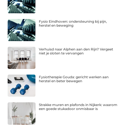
Fysio Eindhoven: ondersteuning bij pijn,
herstel en beweging
Verhuisd naar Alphen aan den Rijn? Vergeet
niet je sloten te vervangen
Fysiotherapie Gouda: gericht werken aan
herstel en beter bewegen
Strakke muren en plafonds in Nijkerk: waarom
een goede stukadoor onmisbaar is