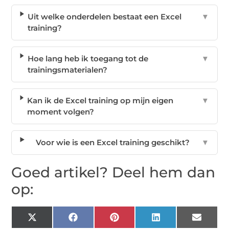
Uit welke onderdelen bestaat een Excel
▼
training?
Hoe lang heb ik toegang tot de
▼
trainingsmaterialen?
Kan ik de Excel training op mijn eigen
▼
moment volgen?
Voor wie is een Excel training geschikt?
▼
Goed artikel? Deel hem dan
op:
X
Facebook
Pinterest
LinkedIn
Email
(Twitter)