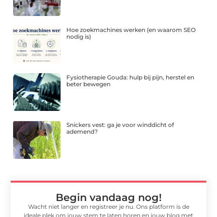
Hoe zoekmachines werken (en waarom SEO
nodig is)
Fysiotherapie Gouda: hulp bij pijn, herstel en
beter bewegen
Snickers vest: ga je voor winddicht of
ademend?
Begin vandaag nog!
Wacht niet langer en registreer je nu. Ons platform is de
ideale plek om jouw stem te laten horen en jouw blog met