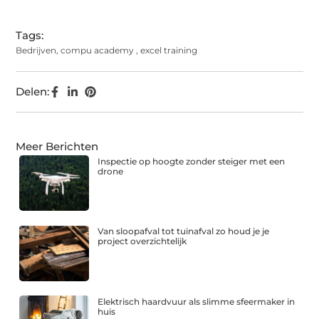
Tags:
Bedrijven
,
compu academy
,
excel training
Delen:
Meer Berichten
Inspectie op hoogte zonder steiger met een
drone
Van sloopafval tot tuinafval zo houd je je
project overzichtelijk
Elektrisch haardvuur als slimme sfeermaker in
huis