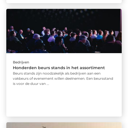
Bedrijven
Honderden beurs stands in het assortiment
Beurs stands zijn noodzakelijk als bedrijven aan een
vakbeurs of evenement willen deelnemen. Een beursstand
is voor de duur van ...