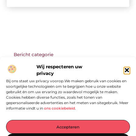
Bericht categorie
Wij respecteren uw
privacy
Bij ons staat uw privacy voorop.We maken gebruik van cookies en
Onze informatie
soortgelijke technologieën om te begrijpen hoe u onze website
gebruikt én om uw ervaring zo waardevol mogelijk te maken.
Cookies hebben diverse functies, zoals het tonen van
gepersonaliseerde advertenties en het meten van sitegebruik. Meer
informatie vindt u in
ons cookiebeleid
.
Accepteren
Jouw Centrale Hub voor Blogs en Inzichten