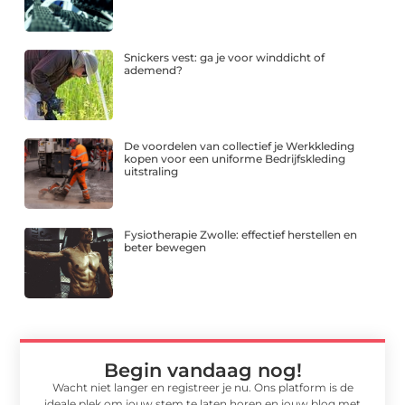
Snickers vest: ga je voor winddicht of
ademend?
De voordelen van collectief je Werkkleding
kopen voor een uniforme Bedrijfskleding
uitstraling
Fysiotherapie Zwolle: effectief herstellen en
beter bewegen
Begin vandaag nog!
Wacht niet langer en registreer je nu. Ons platform is de
ideale plek om jouw stem te laten horen en jouw blog met