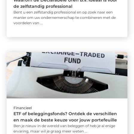
Waarom de Declarabele Uren B.V. ideaal is voor
de zelfstandig professional
Bent u een zelfstandig professional en op zoek naar een
manier om uw ondernemerschap te combineren met de
voordelen van ...
Financieel
ETF of beleggingsfonds? Ontdek de verschillen
en maak de beste keuze voor jouw portefeuille
Ben je nieuw in de wereld van beleggen of heb je al enige
ervaring, maar wil je graag meer weten ...