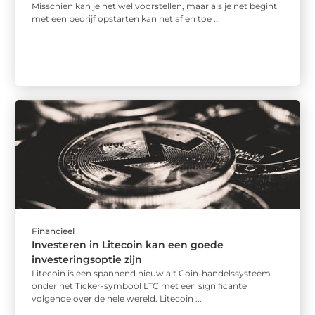
Misschien kan je het wel voorstellen, maar als je net begint
met een bedrijf opstarten kan het af en toe ...
Financieel
Investeren in Litecoin kan een goede
investeringsoptie zijn
Litecoin is een spannend nieuw alt Coin-handelssysteem
onder het Ticker-symbool LTC met een significante
volgende over de hele wereld. Litecoin ...