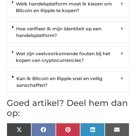
Welk handelsplatform moet ik kiezen om
▼
Bitcoin en Ripple te kopen?
Hoe verifieer ik mijn identiteit op een
▼
handelsplatform?
Wat zijn veelvoorkomende fouten bij het
▼
kopen van cryptocurrencies?
Kan ik Bitcoin en Ripple snel en veilig
▼
aanschaffen?
Goed artikel? Deel hem dan
op:
X
Facebook
Pinterest
LinkedIn
Email