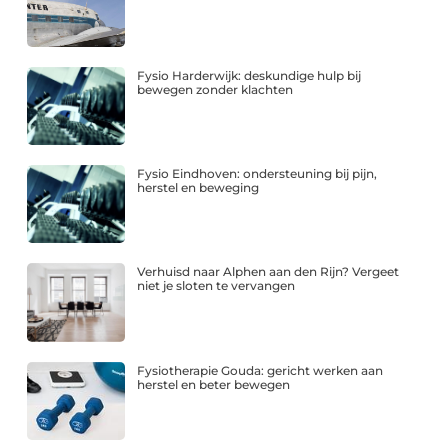
Fysio Harderwijk: deskundige hulp bij
bewegen zonder klachten
Fysio Eindhoven: ondersteuning bij pijn,
herstel en beweging
Verhuisd naar Alphen aan den Rijn? Vergeet
niet je sloten te vervangen
Fysiotherapie Gouda: gericht werken aan
herstel en beter bewegen