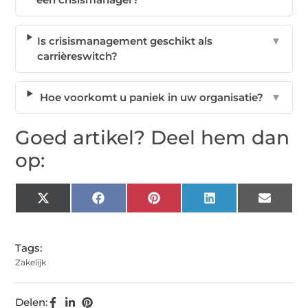
Is crisismanagement geschikt als
▼
carrièreswitch?
Hoe voorkomt u paniek in uw organisatie?
▼
Goed artikel? Deel hem dan
op:
X
Facebook
Pinterest
LinkedIn
Email
(Twitter)
Tags:
Zakelijk
Delen: