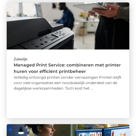
Zakelijk
Managed Print Service: combineren met printer
huren voor efficiënt printbeheer
Volledig ontzorgd printen zonder verrassingen Printen blijft
voor veel organisaties een noodzakelijk onderdeel van de
dagelijkse werkzaamheden. Toch kost het ...