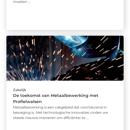
moeten ...
Zakelijk
De toekomst van Metaalbewerking met
Profielwalsen
Metaalbewerking is een vakgebied dat voortdurend in
beweging is. Met technologische innovaties vinden we
steeds nieuwe manieren om efficiënter te ...