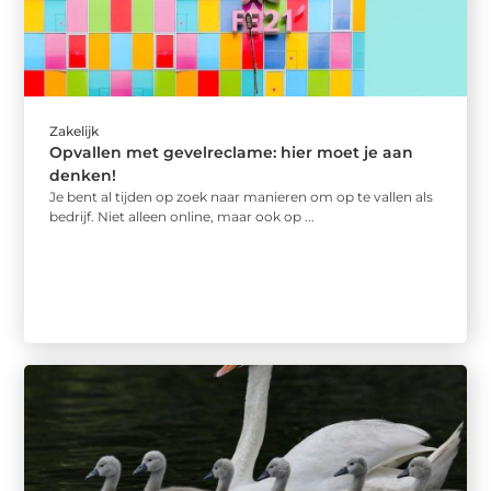
Zakelijk
Opvallen met gevelreclame: hier moet je aan
denken!
Je bent al tijden op zoek naar manieren om op te vallen als
bedrijf. Niet alleen online, maar ook op ...