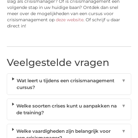
slag als crisismanager? Of is crisismanagement een
volgende stap in uw huidige baan? Ontdek dan snel
meer over de mogelijkheden van een cursus voor
crisismanagement op
deze website
. Of schrijf u daar
direct in!
Veelgestelde vragen
Wat leert u tijdens een crisismanagement
▼
cursus?
Welke soorten crises kunt u aanpakken na
▼
de training?
Welke vaardigheden zijn belangrijk voor
▼
een crisismanager?