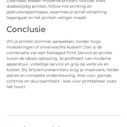
Daarnaast bieden moderne printers functies zoals
dubbelzijdig printen, follow-me printing en
gebruiksrapportages, waarmee je actief verspilling
tegengaat en het printen veiliger maakt.
Conclusie
Wil je printen slimmer aanpakken, zonder hoge
investeringen of onverwachte kosten? Dan is de
combinatie van een Managed Print Service en printer
huren de ideale oplossing. Je profiteert van moderne
apparatuur, volledige service en grip op verbruik en
kosten. Bij Wijverhurenprinters krijg je maatwerk, helder
advies en complete ondersteuning. Kies voor gemak,
controle en duurzaamheid – kies voor printbeheer zoals
het hoort.