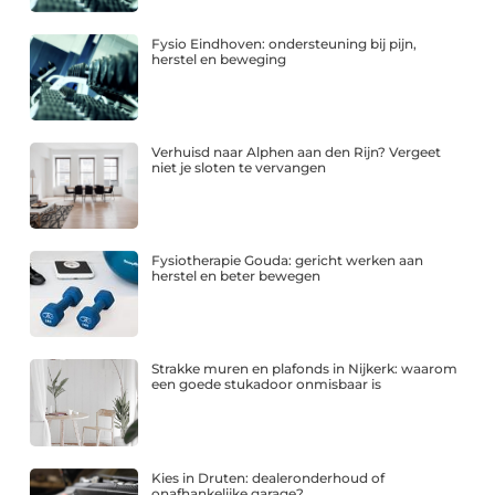
Fysio Eindhoven: ondersteuning bij pijn,
herstel en beweging
Verhuisd naar Alphen aan den Rijn? Vergeet
niet je sloten te vervangen
Fysiotherapie Gouda: gericht werken aan
herstel en beter bewegen
Strakke muren en plafonds in Nijkerk: waarom
een goede stukadoor onmisbaar is
Kies in Druten: dealeronderhoud of
onafhankelijke garage?