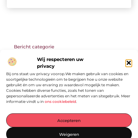
Bericht categorie
Wij respecteren uw
privacy
Bij ons staat uw privacy voorop.We maken gebruik van cookies en
Onze informatie
soortgelijke technologieën om te begrijpen hoe u onze website
gebruikt én om uw ervaring zo waardevol mogelijk te maken.
Cookies hebben diverse functies, zoals het tonen van
gepersonaliseerde advertenties en het meten van sitegebruik. Meer
informatie vindt u in
ons cookiebeleid
.
Accepteren
Jouw Centrale Hub voor Blogs en Inzichten
Weigeren