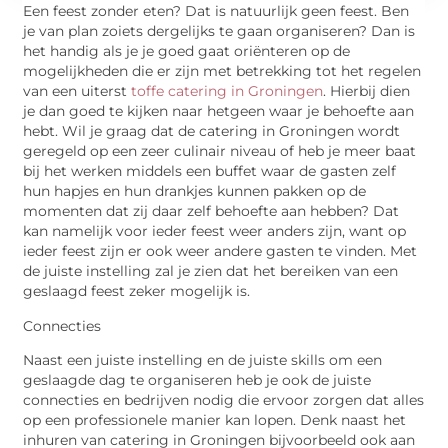
Een feest zonder eten? Dat is natuurlijk geen feest. Ben
je van plan zoiets dergelijks te gaan organiseren? Dan is
het handig als je je goed gaat oriënteren op de
mogelijkheden die er zijn met betrekking tot het regelen
van een uiterst
toffe catering in Groningen
. Hierbij dien
je dan goed te kijken naar hetgeen waar je behoefte aan
hebt. Wil je graag dat de catering in Groningen wordt
geregeld op een zeer culinair niveau of heb je meer baat
bij het werken middels een buffet waar de gasten zelf
hun hapjes en hun drankjes kunnen pakken op de
momenten dat zij daar zelf behoefte aan hebben? Dat
kan namelijk voor ieder feest weer anders zijn, want op
ieder feest zijn er ook weer andere gasten te vinden. Met
de juiste instelling zal je zien dat het bereiken van een
geslaagd feest zeker mogelijk is.
Connecties
Naast een juiste instelling en de juiste skills om een
geslaagde dag te organiseren heb je ook de juiste
connecties en bedrijven nodig die ervoor zorgen dat alles
op een professionele manier kan lopen. Denk naast het
inhuren van catering in Groningen bijvoorbeeld ook aan