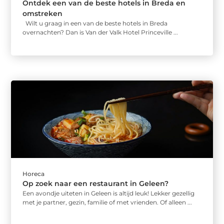
Ontdek een van de beste hotels in Breda en
omstreken
Wilt u graag in een van de beste hotels in Breda
overnachten? Dan is Van der Valk Hotel Princeville ...
Horeca
Op zoek naar een restaurant in Geleen?
Een avondje uiteten in Geleen is altijd leuk! Lekker gezellig
met je partner, gezin, familie of met vrienden. Of alleen ...