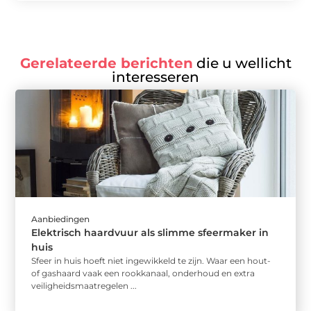
Gerelateerde berichten
die u wellicht
interesseren
Aanbiedingen
Elektrisch haardvuur als slimme sfeermaker in
huis
Sfeer in huis hoeft niet ingewikkeld te zijn. Waar een hout-
of gashaard vaak een rookkanaal, onderhoud en extra
veiligheidsmaatregelen ...