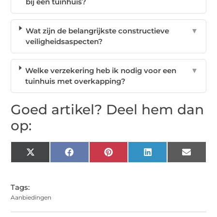
bij een tuinhuis?
Wat zijn de belangrijkste constructieve
▼
veiligheidsaspecten?
Welke verzekering heb ik nodig voor een
▼
tuinhuis met overkapping?
Goed artikel? Deel hem dan
op:
X
Facebook
Pinterest
LinkedIn
Email
(Twitter)
Tags:
Aanbiedingen