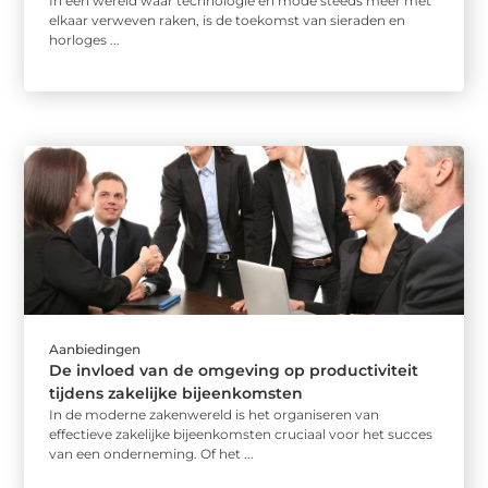
In een wereld waar technologie en mode steeds meer met
elkaar verweven raken, is de toekomst van sieraden en
horloges ...
Aanbiedingen
De invloed van de omgeving op productiviteit
tijdens zakelijke bijeenkomsten
In de moderne zakenwereld is het organiseren van
effectieve zakelijke bijeenkomsten cruciaal voor het succes
van een onderneming. Of het ...