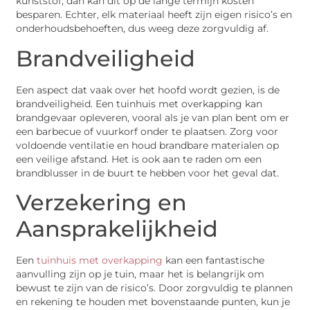
kunststof, dan kan dit op de lange termijn kosten
besparen. Echter, elk materiaal heeft zijn eigen risico’s en
onderhoudsbehoeften, dus weeg deze zorgvuldig af.
Brandveiligheid
Een aspect dat vaak over het hoofd wordt gezien, is de
brandveiligheid. Een tuinhuis met overkapping kan
brandgevaar opleveren, vooral als je van plan bent om er
een barbecue of vuurkorf onder te plaatsen. Zorg voor
voldoende ventilatie en houd brandbare materialen op
een veilige afstand. Het is ook aan te raden om een
brandblusser in de buurt te hebben voor het geval dat.
Verzekering en
Aansprakelijkheid
Een
tuinhuis met overkapping
kan een fantastische
aanvulling zijn op je tuin, maar het is belangrijk om
bewust te zijn van de risico’s. Door zorgvuldig te plannen
en rekening te houden met bovenstaande punten, kun je