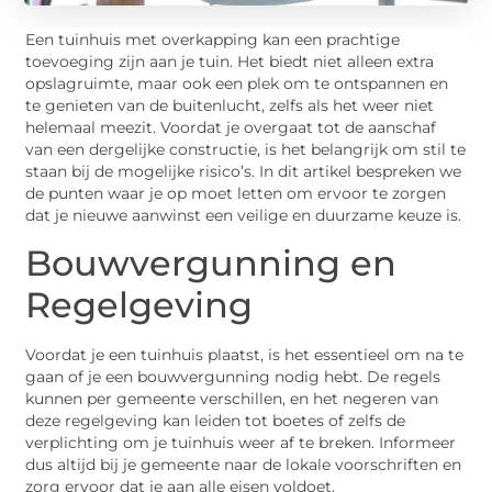
Een tuinhuis met overkapping kan een prachtige
toevoeging zijn aan je tuin. Het biedt niet alleen extra
opslagruimte, maar ook een plek om te ontspannen en
te genieten van de buitenlucht, zelfs als het weer niet
helemaal meezit. Voordat je overgaat tot de aanschaf
van een dergelijke constructie, is het belangrijk om stil te
staan bij de mogelijke risico’s. In dit artikel bespreken we
de punten waar je op moet letten om ervoor te zorgen
dat je nieuwe aanwinst een veilige en duurzame keuze is.
Bouwvergunning en
Regelgeving
Voordat je een tuinhuis plaatst, is het essentieel om na te
gaan of je een bouwvergunning nodig hebt. De regels
kunnen per gemeente verschillen, en het negeren van
deze regelgeving kan leiden tot boetes of zelfs de
verplichting om je tuinhuis weer af te breken. Informeer
dus altijd bij je gemeente naar de lokale voorschriften en
zorg ervoor dat je aan alle eisen voldoet.