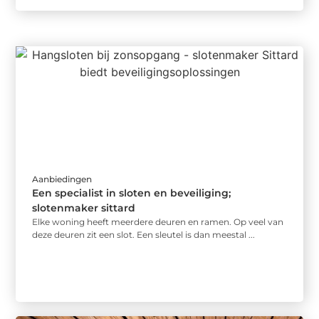
Aanbiedingen
Een specialist in sloten en beveiliging;
slotenmaker sittard
Elke woning heeft meerdere deuren en ramen. Op veel van
deze deuren zit een slot. Een sleutel is dan meestal ...