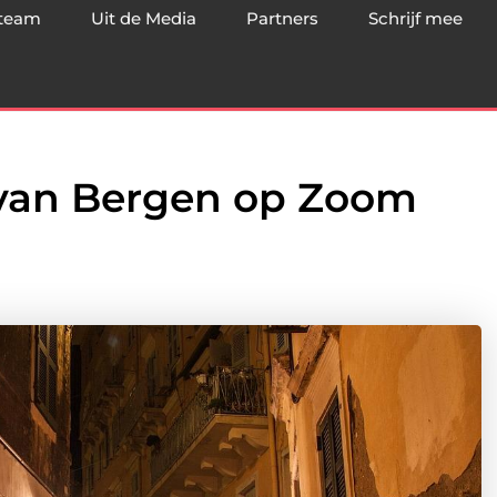
team
Uit de Media
Partners
Schrijf mee
 van Bergen op Zoom