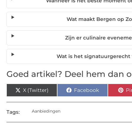
Wanneer is het beste moment 
Wat maakt Bergen op Zoo
Zijn er culinaire evene
Wat is het signatuurgerecht
Goed artikel? Deel hem dan o
X (Twitter)
Facebook
Pi
Aanbiedingen
Tags: