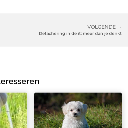
VOLGENDE →
Detachering in de it: meer dan je denkt
teresseren