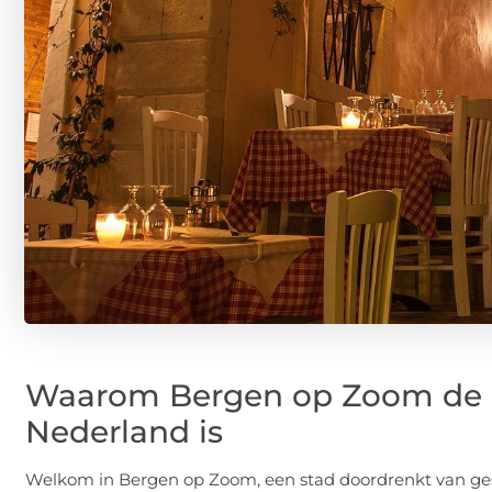
Waarom Bergen op Zoom de He
Nederland is
Welkom in Bergen op Zoom, een stad doordrenkt van ges