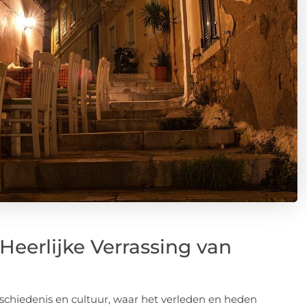
erlijke Verrassing van
chiedenis en cultuur, waar het verleden en heden