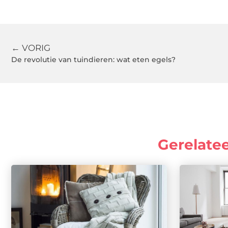
← VORIG
De revolutie van tuindieren: wat eten egels?
Gerelate