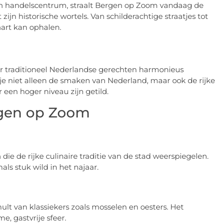
sch handelscentrum, straalt Bergen op Zoom vandaag de
n historische wortels. Van schilderachtige straatjes tot
hart kan ophalen.
r traditioneel Nederlandse gerechten harmonieus
je niet alleen de smaken van Nederland, maar ook de rijke
 een hoger niveau zijn getild.
rgen op Zoom
e de rijke culinaire traditie van de stad weerspiegelen.
s stuk wild in het najaar.
mult van klassiekers zoals mosselen en oesters. Het
, gastvrije sfeer.