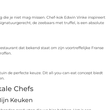
ng die je niet mag missen. Chef-kok Edwin Vinke inspireert
ignatuurgerecht, de zeebaars met truffel, is een absolute
restaurant dat bekend staat om zijn voortreffelijke Franse
roffen.
uin de perfecte keuze. Dit all-you-can-eat concept biedt
en.
kale Chefs
Mijn Keuken