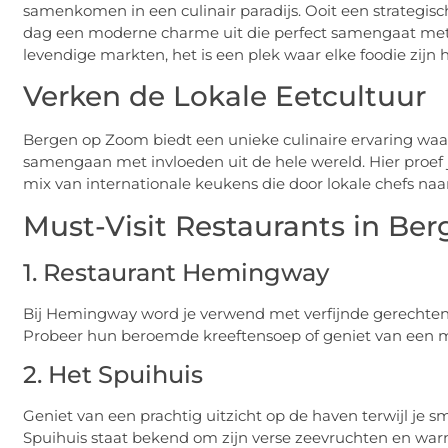
samenkomen in een culinair paradijs. Ooit een strategi
dag een moderne charme uit die perfect samengaat met zij
levendige markten, het is een plek waar elke foodie zijn 
Verken de Lokale Eetcultuur
Bergen op Zoom biedt een unieke culinaire ervaring waa
samengaan met invloeden uit de hele wereld. Hier proef 
mix van internationale keukens die door lokale chefs naar
Must-Visit Restaurants in Be
1. Restaurant Hemingway
Bij Hemingway word je verwend met verfijnde gerechten di
Probeer hun beroemde kreeftensoep of geniet van een mal
2. Het Spuihuis
Geniet van een prachtig uitzicht op de haven terwijl je s
Spuihuis staat bekend om zijn verse zeevruchten en warme