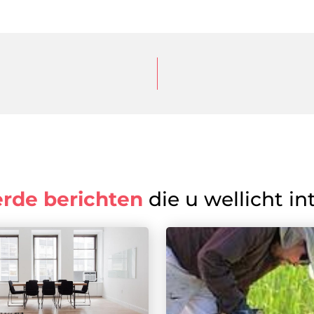
erde berichten
die u wellicht in