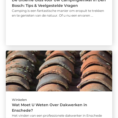
De Ultieme Gids voor Uw Campingwinkel in Den
Bosch: Tips & Veelgestelde Vragen
Camping is een fantastische manier om eropuit te trekken
en te genieten van de natuur. Of u nu een ervaren ...
Winkelen
Wat Moet U Weten Over Dakwerken in
Enschede?
Het vinden van een professionele dakwerker in Enschede