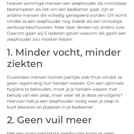
Hoewel sommige mensen een zeephouder als onmisbaar
bestempelen als het om een badkamer gaat, zijn er
andere mensen die volledig genegeerd worden. Dit komt
omdat ze een zeephouder nog steeds als een onnodige
aankoop beschouwen. Maar daar denken wij anders over.
Daarom gaan wij 5 redenen geven waarom elk gezin een
zeephouder zou moeten kiezen.
1. Minder vocht, minder
ziekten
Duizenden mensen komen jaarlijks ziek thuis omdat ze
geen regelmatig hun handen wassen. Om een optimale
hygiëne te behouden, moet je je handen wassen met
behulp van een zeep, maar waar let je deze vervolgens?
Hiervoor heb je een zeephouder nodig waar je zeep in
kunt bewaren en plaatsen in je badkamer.
2. Geen vuil meer
Met een goed geplaatste zeephouder komt er geen