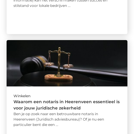
informatie) kan het verschil maken tussen succes en
stilstand voor lokale bedrijven ...
Winkelen
Waarom een notaris in Heerenveen essentieel is
voor jouw juridische zekerheid
Ben je op zoek naar een betrouwbare notaris in
Heerenveen (Juridisch adviesbureau)? Of je nu een
particulier bent die een ...