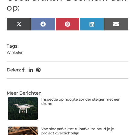
op:
X
Facebook
Pinterest
LinkedIn
Email
(Twitter)
Tags:
Winkelen
Delen:
Meer Berichten
Inspectie op hoogte zonder steiger met een
drone
Van sloopafval tot tuinafval zo houd je je
project overzichtelijk