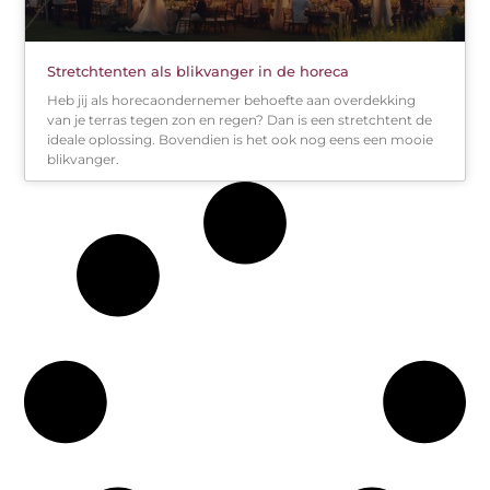
Stretchtenten als blikvanger in de horeca
Heb jij als horecaondernemer behoefte aan overdekking
van je terras tegen zon en regen? Dan is een stretchtent de
ideale oplossing. Bovendien is het ook nog eens een mooie
blikvanger.