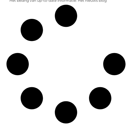
Het belang van up-to-date informatie: Het nieuws blog