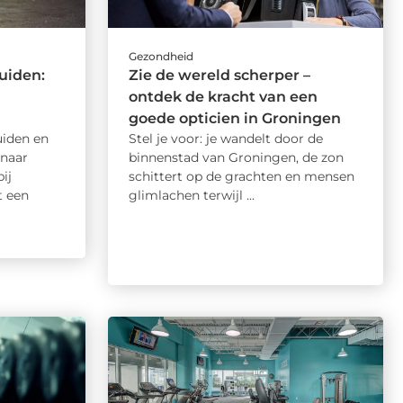
Gezondheid
uiden:
Zie de wereld scherper –
ontdek de kracht van een
goede opticien in Groningen
iden en
Stel je voor: je wandelt door de
 naar
binnenstad van Groningen, de zon
ij
schittert op de grachten en mensen
t een
glimlachen terwijl ...