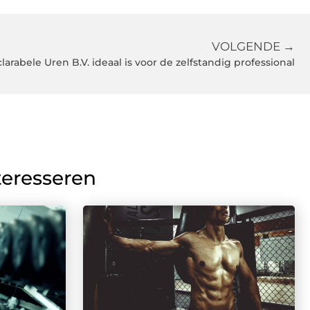
VOLGENDE →
rabele Uren B.V. ideaal is voor de zelfstandig professional
teresseren