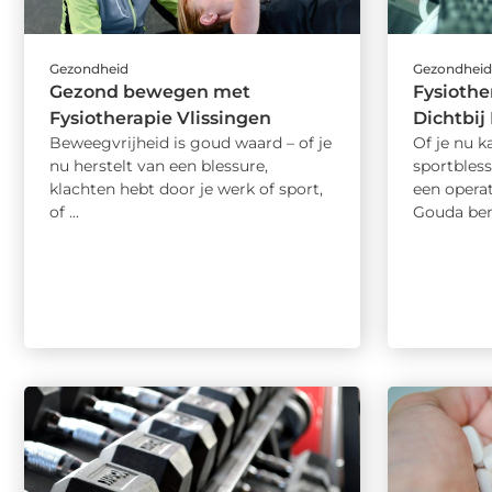
Gezondheid
Gezondhei
Gezond bewegen met
Fysiothe
Fysiotherapie Vlissingen
Dichtbij
Beweegvrijheid is goud waard – of je
Of je nu 
nu herstelt van een blessure,
sportbless
klachten hebt door je werk of sport,
een operat
of ...
Gouda ben 