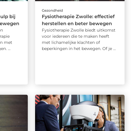
Gezondheid
ulp bij
Fysiotherapie Zwolle: effectief
 bewegen
herstellen en beter bewegen
en
Fysiotherapie Zwolle biedt uitkomst
rapie
voor iedereen die te maken heeft
en met
met lichamelijke klachten of
. ...
beperkingen in het bewegen. Of je ...