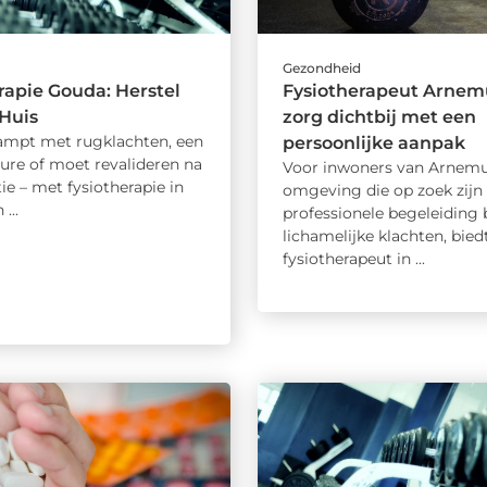
d
Gezondheid
rapie Gouda: Herstel
Fysiotherapeut Arnem
 Huis
zorg dichtbij met een
kampt met rugklachten, een
persoonlijke aanpak
ure of moet revalideren na
Voor inwoners van Arnemu
ie – met fysiotherapie in
omgeving die op zoek zijn
...
professionele begeleiding b
lichamelijke klachten, bied
fysiotherapeut in ...