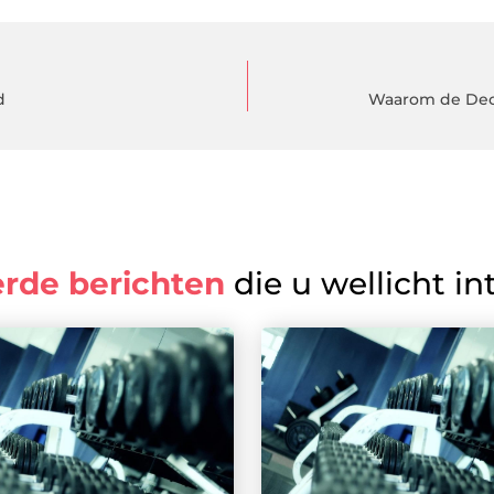
d
Waarom de Decla
erde berichten
die u wellicht in