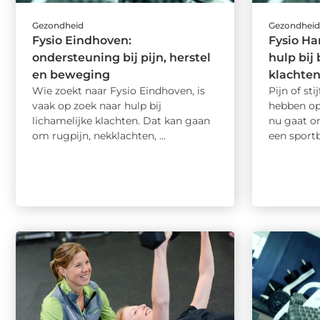
Gezondheid
Gezondhei
Fysio Eindhoven:
Fysio Ha
ondersteuning bij pijn, herstel
hulp bi
en beweging
klachte
Wie zoekt naar Fysio Eindhoven, is
Pijn of sti
vaak op zoek naar hulp bij
hebben op 
lichamelijke klachten. Dat kan gaan
nu gaat o
om rugpijn, nekklachten, ...
een sportb