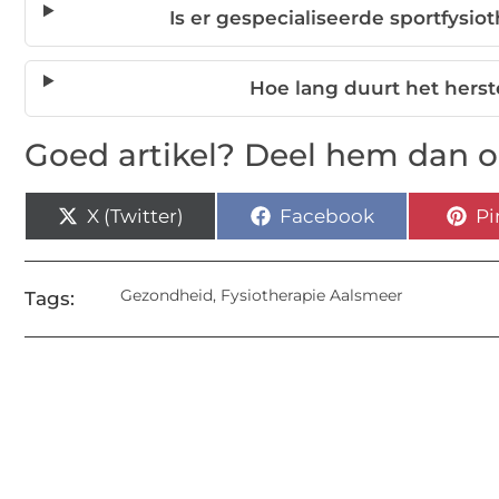
Is er gespecialiseerde sportfysi
Hoe lang duurt het herst
Goed artikel? Deel hem dan o
X (Twitter)
Facebook
Pi
Gezondheid
,
Fysiotherapie Aalsmeer
Tags: