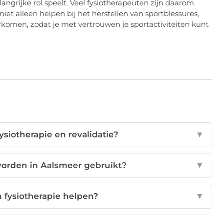
ngrijke rol speelt. Veel fysiotherapeuten zijn daarom
 niet alleen helpen bij het herstellen van sportblessures,
komen, zodat je met vertrouwen je sportactiviteiten kunt
fysiotherapie en revalidatie?
▼
rden in Aalsmeer gebruikt?
▼
n fysiotherapie helpen?
▼