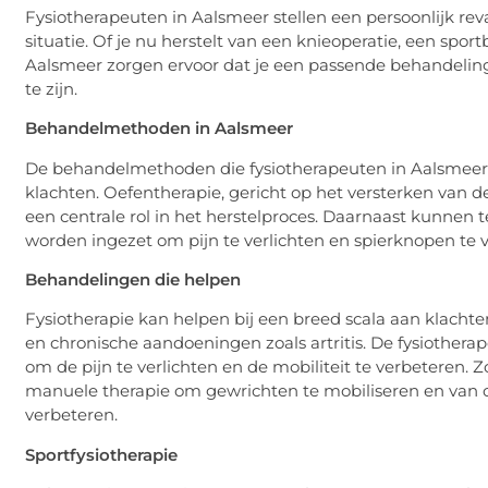
Fysiotherapeuten in Aalsmeer stellen een persoonlijk rev
situatie. Of je nu herstelt van een knieoperatie, een spo
Aalsmeer zorgen ervoor dat je een passende behandeling 
te zijn.
Behandelmethoden in Aalsmeer
De behandelmethoden die fysiotherapeuten in Aalsmeer ge
klachten. Oefentherapie, gericht op het versterken van de
een centrale rol in het herstelproces. Daarnaast kunnen
worden ingezet om pijn te verlichten en spierknopen te
Behandelingen die helpen
Fysiotherapie kan helpen bij een breed scala aan klachten
en chronische aandoeningen zoals artritis. De fysiother
om de pijn te verlichten en de mobiliteit te verbeteren.
manuele therapie om gewrichten te mobiliseren en van o
verbeteren.
Sportfysiotherapie