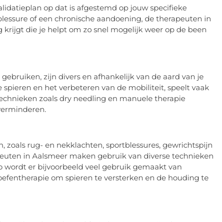
alidatieplan op dat is afgestemd op jouw specifieke
rtblessure of een chronische aandoening, de therapeuten in
krijgt die je helpt om zo snel mogelijk weer op de been
bruiken, zijn divers en afhankelijk van de aard van je
 spieren en het verbeteren van de mobiliteit, speelt vaak
 technieken zoals dry needling en manuele therapie
 verminderen.
, zoals rug- en nekklachten, sportblessures, gewrichtspijn
apeuten in Aalsmeer maken gebruik van diverse technieken
 Zo wordt er bijvoorbeeld veel gebruik gemaakt van
efentherapie om spieren te versterken en de houding te