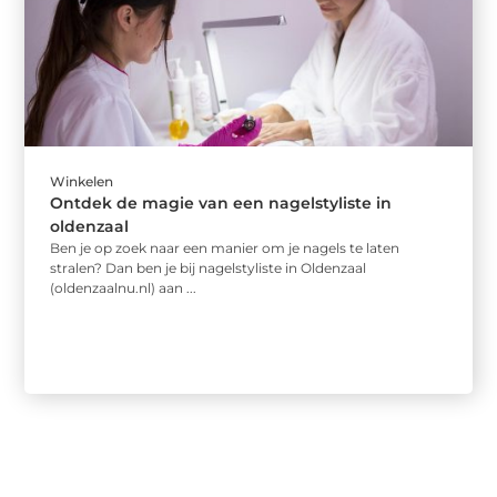
Winkelen
Ontdek de magie van een nagelstyliste in
oldenzaal
Ben je op zoek naar een manier om je nagels te laten
stralen? Dan ben je bij nagelstyliste in Oldenzaal
(oldenzaalnu.nl) aan ...