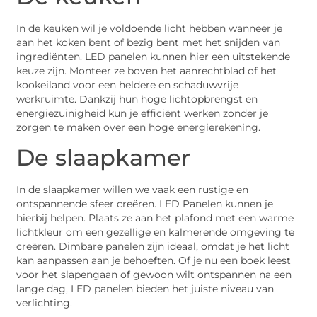
In de keuken wil je voldoende licht hebben wanneer je
aan het koken bent of bezig bent met het snijden van
ingrediënten. LED panelen kunnen hier een uitstekende
keuze zijn. Monteer ze boven het aanrechtblad of het
kookeiland voor een heldere en schaduwvrije
werkruimte. Dankzij hun hoge lichtopbrengst en
energiezuinigheid kun je efficiënt werken zonder je
zorgen te maken over een hoge energierekening.
De slaapkamer
In de slaapkamer willen we vaak een rustige en
ontspannende sfeer creëren. LED Panelen kunnen je
hierbij helpen. Plaats ze aan het plafond met een warme
lichtkleur om een gezellige en kalmerende omgeving te
creëren. Dimbare panelen zijn ideaal, omdat je het licht
kan aanpassen aan je behoeften. Of je nu een boek leest
voor het slapengaan of gewoon wilt ontspannen na een
lange dag, LED panelen bieden het juiste niveau van
verlichting.