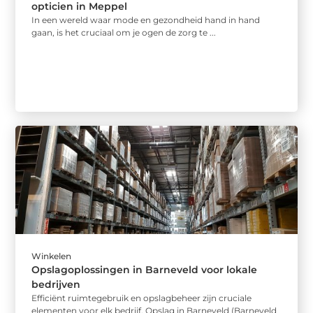
opticien in Meppel
In een wereld waar mode en gezondheid hand in hand
gaan, is het cruciaal om je ogen de zorg te ...
Winkelen
Opslagoplossingen in Barneveld voor lokale
bedrijven
Efficiënt ruimtegebruik en opslagbeheer zijn cruciale
elementen voor elk bedrijf. Opslag in Barneveld (Barneveld