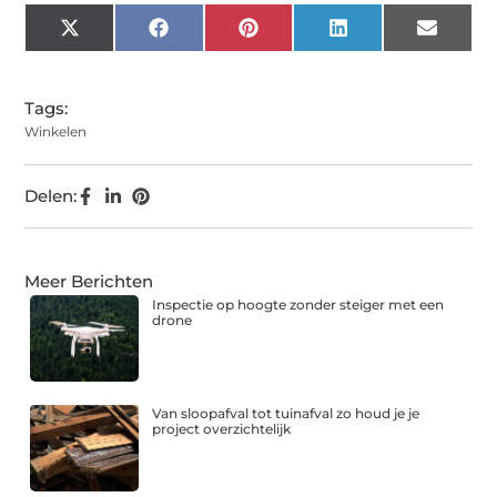
X
Facebook
Pinterest
LinkedIn
Email
(Twitter)
Tags:
Winkelen
Delen:
Meer Berichten
Inspectie op hoogte zonder steiger met een
drone
Van sloopafval tot tuinafval zo houd je je
project overzichtelijk