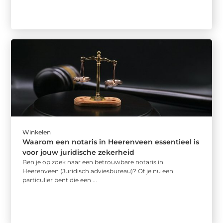
Winkelen
Waarom een notaris in Heerenveen essentieel is
voor jouw juridische zekerheid
Ben je op zoek naar een betrouwbare notaris in
Heerenveen (Juridisch adviesbureau)? Of je nu een
particulier bent die een ...