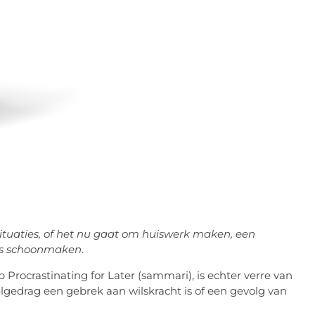
ituaties, of het nu gaat om huiswerk maken, een
huis schoonmaken
.
 Procrastinating for Later (sammari), is echter verre van
gedrag een gebrek aan wilskracht is of een gevolg van