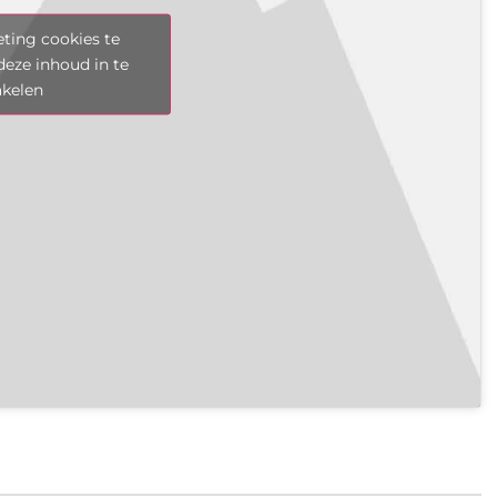
ting cookies te
deze inhoud in te
akelen