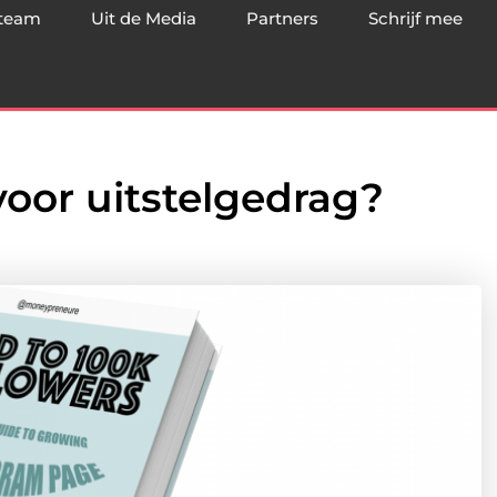
team
Uit de Media
Partners
Schrijf mee
voor uitstelgedrag?