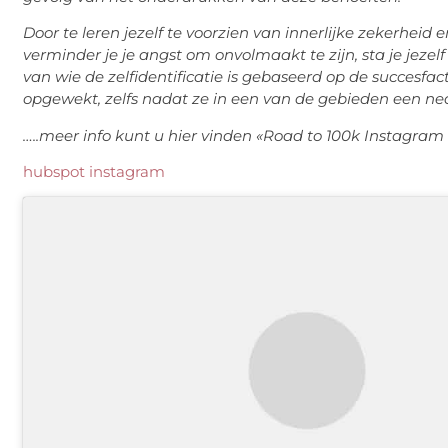
Door te leren jezelf te voorzien van innerlijke zekerheid 
verminder je je angst om onvolmaakt te zijn, sta je jezel
van wie de zelfidentificatie is gebaseerd op de succesfact
opgewekt, zelfs nadat ze in een van de gebieden een n
…..meer info kunt u hier vinden «Road to 100k Instagram 
hubspot instagram